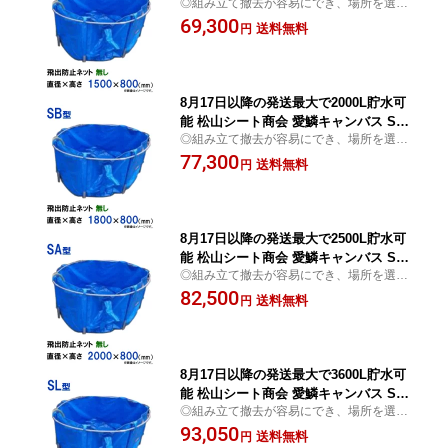
◎組み立て撤去が容易にでき、場所を選ば
型 本体のみ送料無料 但、一部地域除
ずに水の一時貯水 常時貯水でも使用可
69,300
送料無料
円
8月17日以降の発送最大で2000L貯水可
能 松山シート商会 愛鱗キャンバス SB
◎組み立て撤去が容易にでき、場所を選ば
型 本体のみ(直径180cm)送料無料 但、
ずに水の一時貯水 常時貯水でも使用可
77,300
一部地域除
送料無料
円
8月17日以降の発送最大で2500L貯水可
能 松山シート商会 愛鱗キャンバス SA
◎組み立て撤去が容易にでき、場所を選ば
型 本体のみ送料無料 但、一部地域除
ずに水の一時貯水 常時貯水でも使用可
82,500
送料無料
円
8月17日以降の発送最大で3600L貯水可
能 松山シート商会 愛鱗キャンバス SL
◎組み立て撤去が容易にでき、場所を選ば
型 本体のみ送料無料 但、一部地域除
ずに水の一時貯水 常時貯水でも使用可
93,050
送料無料
円