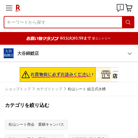
8/11(火)01:59まで
要エントリー
大谷錦鯉店
ショップトップ
カテゴリトップ
松山シート 組立式水槽
カテゴリを絞り込む
松山シート商会 愛鱗キャンバス