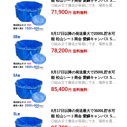
能 松山シート商会 愛鱗キャンバス SC
◎組み立て撤去が容易にでき、場所を選ば
型 飛出防止ネット付送料無料 但、一部
ずに水の一時貯水 常時貯水でも使用可
71,900
地域除
送料無料
円
8月17日以降の発送最大で2000L貯水可
能 松山シート商会 愛鱗キャンバス SB
◎組み立て撤去が容易にでき、場所を選ば
型 飛出防止ネット付送料無料 但、一部
ずに水の一時貯水 常時貯水でも使用可
78,200
地域除
送料無料
円
8月17日以降の発送最大で2500L貯水可
能 松山シート商会 愛鱗キャンバス SA
◎組み立て撤去が容易にでき、場所を選ば
型 飛出防止ネット付送料無料 但、一部
ずに水の一時貯水 常時貯水でも使用可
85,400
地域除
送料無料
円
8月17日以降の発送最大で3600L貯水可
能 松山シート商会 愛鱗キャンバス SL
◎組み立て撤去が容易にでき、場所を選ば
型 飛出防止ネット付送料無料 但、一部
ずに水の一時貯水 常時貯水でも使用可
地域除