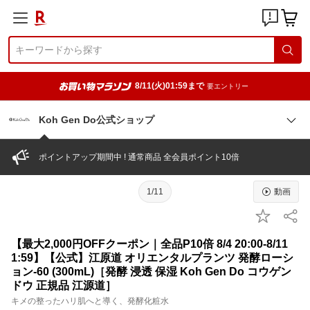
8/11(火)01:59まで
要エントリー
Koh Gen Do公式ショップ
ポイントアップ期間中 ! 通常商品 全会員ポイント10倍
1/11
動画
【最大2,000円OFFクーポン｜全品P10倍 8/4 20:00-8/11
1:59】【公式】江原道 オリエンタルプランツ 発酵ローシ
ョン-60 (300mL)［発酵 浸透 保湿 Koh Gen Do コウゲン
ドウ 正規品 江源道］
キメの整ったハリ肌へと導く、発酵化粧水