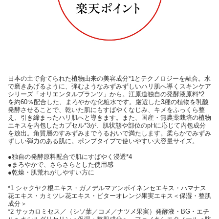
日本の土で育てられた植物由来の美容成分*1とテクノロジーを融合。水
で磨きあげるように、弾むようなみずみずしいハリ肌へ導くスキンケア
シリーズ「オリエンタルプランツ」から。江原道独自の発酵液原料*2
を約60％配合した、まろやかな化粧水です。厳選した3種の植物を乳酸
発酵させることで、乾いた肌にもすばやくなじみ、キメをふっくら整
え、引き締まったハリ肌へと導きます。また、国産・無農薬栽培の植物
エキスを内包したカプセル*3が、肌状態や部位のpHに応じて内包成分
を放出。角質層のすみずみまでうるおいで満たします。柔らかでみずみ
ずしい弾力のある肌に。ポンプタイプで使いやすい大容量サイズ。
●独自の発酵原料配合で肌にすばやく浸透*4
●まろやかで、さらさらとした使用感
●乾燥・肌荒れがしやすい方に
*1 シャクヤク根エキス・ガノデルマアンボイネンセエキス・ハマナス
花エキス・カミツレ花エキス・ビターオレンジ果実エキス＜保湿・整肌
成分＞
*2 サッカロミセス／（シソ葉／コメ／ナツメ果実）発酵液・BG・エチ