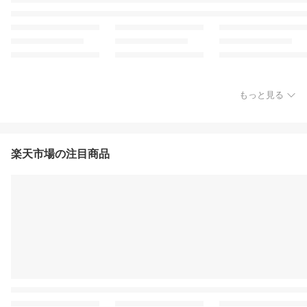
もっと見る
楽天市場の注目商品