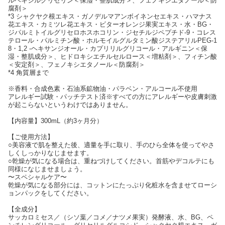
ルヘキシルグリセリン＜保湿・整肌成分＞、フェノキシエタノール＜防
腐剤＞
*3 シャクヤク根エキス・ガノデルマアンボイネンセエキス・ハマナス
花エキス・カミツレ花エキス・ビターオレンジ果実エキス・水・BG・
ジパルミトイルグリセロホスホコリン・ジセチルジペプチド-9・コレス
テロール・パルミチン酸・ホルモイルグルタミン酸ジステアリルPEG-1
8・1,2 -ヘキサンジオール・カプリリルグリコール・アルギニン＜保
湿・整肌成分＞、ヒドロキシエチルセルロース＜増粘剤＞、フィチン酸
＜安定剤＞、フェノキシエタノール＜防腐剤＞
*4 角質層まで
※香料・合成色素・石油系鉱物油・パラベン・アルコール不使用
アレルギー試験・パッチテスト済※すべての方にアレルギーや皮膚刺激
が起こらないというわけではありません。
【内容量】300mL（約3ヶ月分）
【ご使用方法】
○美容液で肌を整えた後、適量を手に取り、手のひら全体を使ってやさ
しくしっかりなじませます。
○乾燥が気になる場合は、重ねづけしてください。首筋やデコルテにも
同様になじませましょう。
〜スペシャルケア〜
乾燥が気になる部分には、コットンにたっぷり化粧水を含ませてローシ
ョンパックをしてください。
【全成分】
サッカロミセス／（シソ葉／コメ／ナツメ果実）発酵液、水、BG、ペ