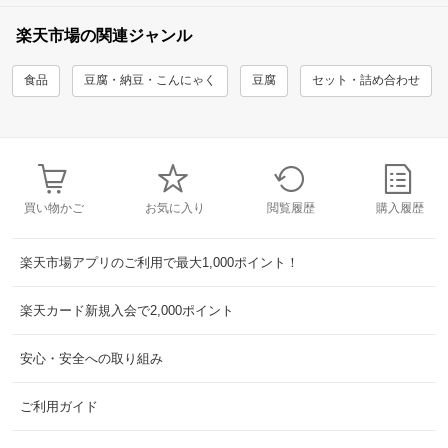
楽天市場の関連ジャンル
食品
豆腐・納豆・こんにゃく
豆腐
セット・詰め合わせ
買い物かご
お気に入り
閲覧履歴
購入履歴
楽天市場アプリのご利用で最大1,000ポイント！
楽天カード新規入会で2,000ポイント
安心・安全への取り組み
ご利用ガイド