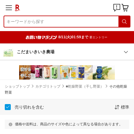
8/11(火)01:59まで
要エントリー
こだまいきいき農場
ショップトップ
カテゴリトップ
■乾燥野菜（干し野菜）
その他乾燥
野菜
売り切れを含む
標準
価格や送料は、商品のサイズや色によって異なる場合があります。