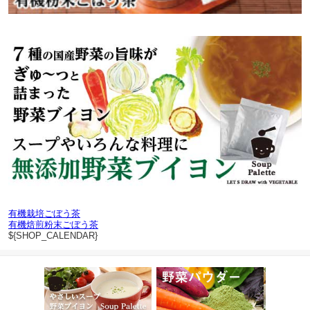
有機栽培ごぼう茶
有機焙煎粉末ごぼう茶
${SHOP_CALENDAR}