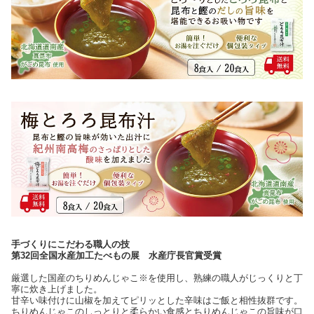
手づくりにこだわる職人の技
第32回全国水産加工たべもの展 水産庁長官賞受賞
厳選した国産のちりめんじゃこ※を使用し、熟練の職人がじっくりと丁
寧に炊き上げました。
甘辛い味付けに山椒を加えてピリッとした辛味はご飯と相性抜群です。
ちりめんじゃこのしっとりと柔らかい食感とちりめんじゃこの旨味が口