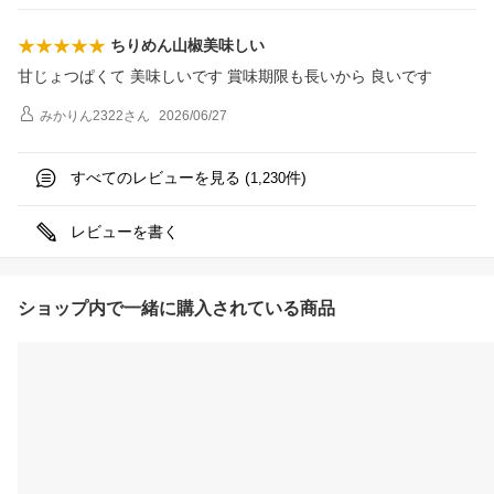
ちりめん山椒美味しい
甘じょつぱくて 美味しいです 賞味期限も長いから 良いです
みかりん2322
さん
2026/06/27
すべてのレビューを見る (
件)
1,230
レビューを書く
ショップ内で一緒に購入されている商品