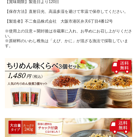
【賞味期限】製造日より120日
【保存方法】直射日光、高温多湿を避けて常温で保存してください。
【製造者】不二食品株式会社 大阪市港区弁天6丁目4番12号
※使用上の注意＝開封後は冷蔵庫に入れ、お早めにお召し上がりくださ
い。
※原材料のいわし稚魚は「えび、かに」が混ざる漁法で採取していま
す。