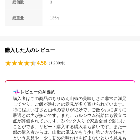
総個数
3
総重量
135g
購入した人のレビュー
4.58
（
1,230
件）
レビューのAI要約
購入者はこの商品のちりめん山椒の美味しさに非常に満足
しており、ご飯が進むとの意見が多く寄せられています。
特に程よい甘さと山椒の香りが絶妙で、ご飯やおにぎりに
最適との声が多いです。また、カルシウム補給にも役立つ
点が評価されています。3パック入りで家族全員で楽しむ
ことができ、リピート購入する購入者も多いです。また一
部の購入者からは、山椒の風味がもう少し強い方が好みだ
という意見や、少し甘めの味付けを好まないという意見も