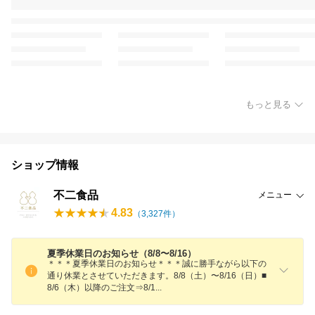
もっと見る
ショップ情報
不二食品
メニュー
4.83
（
3,327
件）
夏季休業日のお知らせ（8/8〜8/16）
＊＊＊夏季休業日のお知らせ＊＊＊誠に勝手ながら以下の
通り休業とさせていただきます。8/8（土）〜8/16（日）■
8/6（木）以降のご注文⇒8/
1