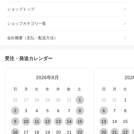
ショップトップ
ショップカテゴリ一覧
会社概要（支払・配送方法）
受注・発送カレンダー
2026年8月
20
日
月
火
水
木
金
土
日
月
火
26
27
28
29
30
31
1
30
31
1
2
3
4
5
6
7
8
6
7
8
9
10
11
12
13
14
15
13
14
15
16
17
18
19
20
21
22
20
21
22