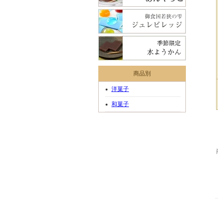
商品別
洋菓子
和菓子