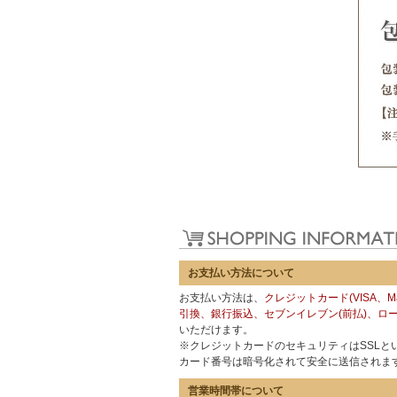
お支払い方法について
お支払い方法は、
クレジットカード(VISA、Mas
引換、銀行振込、セブンイレブン(前払)、ロー
いただけます。
※クレジットカードのセキュリティはSSLと
カード番号は暗号化されて安全に送信されま
営業時間帯について