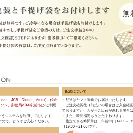
配送について
ter、JCB、Diners、Amex)、代金
・配送はヤマト運輸でお届けいたします。
ソン、郵便局ATM等(前払)
がご利用
・ご注文確認後（前払いの場合はご入金確認
ておりますが、万が一ご出荷が遅れる場合
いうシステムを利用しております。
・また、時間指定もうけたまわります。
すので、どうぞご安心ください。
指定できる時間帯は［午前中]［14:00～16:00]［
［19:00～21:00]です。