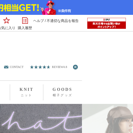
ヘルプ
/
不適切な商品を報告
お気に入り
購入履歴
CONTACT
REVIEW4.8
KNIT
GOODS
プ
ニット
帽子グッズ