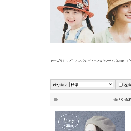
>
カテゴリトップ
メンズ/レディース大きいサイズ(58cm～)
並び替え
在
価格や送