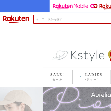
楽天市場
SALE!
LADIES
セール
レディース