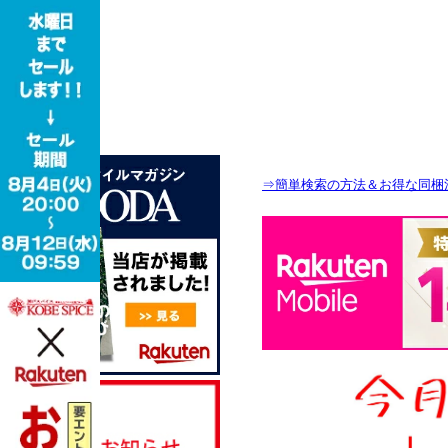
⇒簡単検索の方法＆お得な同梱