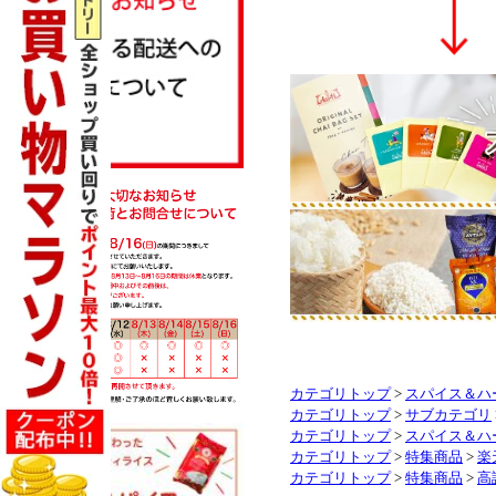
カテゴリトップ
>
スパイス＆ハ
カテゴリトップ
>
サブカテゴリ
カテゴリトップ
>
スパイス＆ハ
カテゴリトップ
>
特集商品
>
楽
カテゴリトップ
>
特集商品
>
高