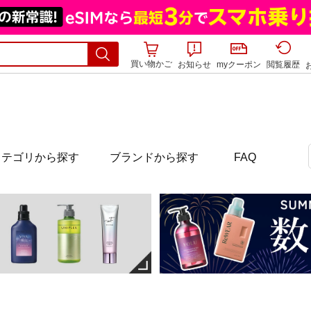
買い物かご
お知らせ
myクーポン
閲覧履歴
カテゴリから探す
ブランドから探す
FAQ