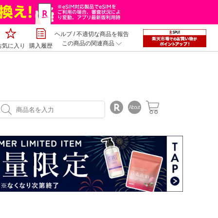
ヘルプ
/
不適切な商品を報告
この商品の関連商品
お気に入り
購入履歴