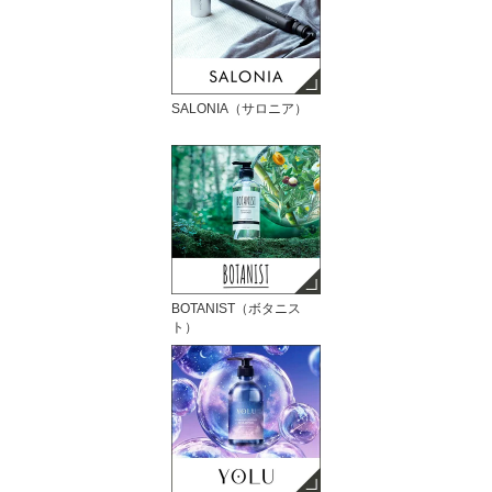
SALONIA（サロニア）
BOTANIST（ボタニス
ト）