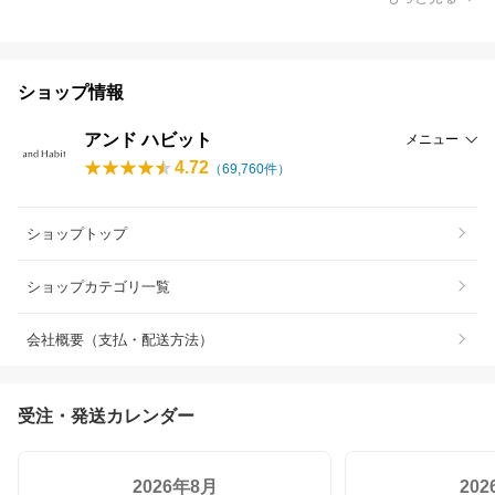
ショップ情報
アンド ハビット
メニュー
4.72
（
69,760
件）
ショップトップ
ショップカテゴリ一覧
会社概要（支払・配送方法）
受注・発送カレンダー
2026年8月
20