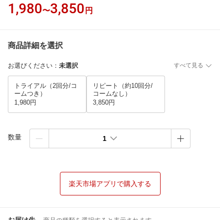
1,980
3,850
〜
円
商品詳細を選択
お選びください
：
未選択
すべて見る
トライアル（2回分/コ
リピート（約10回分/
ームつき）
コームなし）
1,980円
3,850円
数量
1
楽天市場アプリで購入する