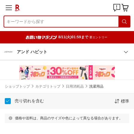
8/11(火)01:59まで
要エントリー
アンド ハビット
ショップトップ
カテゴリトップ
日用消耗品
洗濯用品
売り切れを含む
標準
価格や送料は、商品のサイズや色によって異なる場合があります。