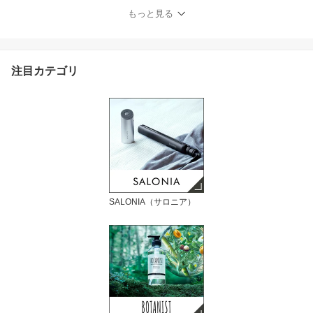
WAY アタッチメント ま
もっと見る
とまり ツヤ ブロー 寝癖
アホ毛 ボリュームアッ
プ ギフト 女性
注目カテゴリ
SALONIA（サロニア）