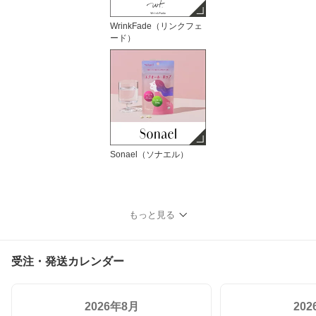
WrinkFade（リンクフェ
ード）
Sonael（ソナエル）
もっと見る
受注・発送カレンダー
2026年8月
20