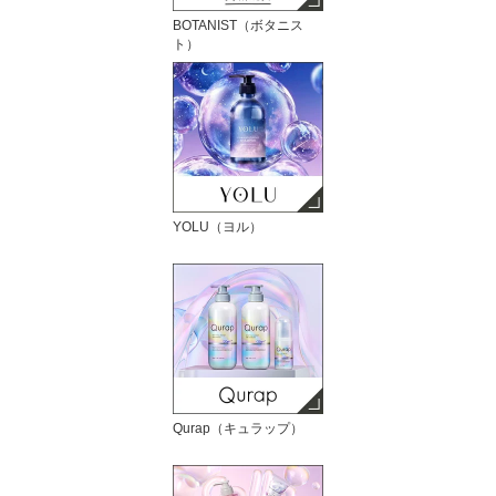
BOTANIST（ボタニス
ト）
YOLU（ヨル）
Qurap（キュラップ）