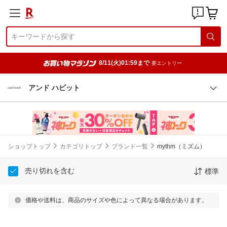
8/11(火)01:59まで
要エントリー
アンド ハビット
ショップトップ
カテゴリトップ
ブランド一覧
mythm（ミズム）
売り切れを含む
標準
価格や送料は、商品のサイズや色によって異なる場合があります。