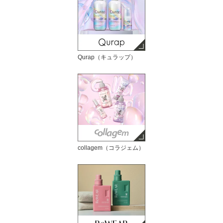
Qurap（キュラップ）
collagem（コラジェム）