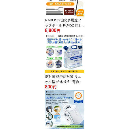
ポーツ 旅行 アウトドア
応急処置 ギフト 景品 KO
426
RABLISS 山の多用途フ
ックポール KO452 約16
8,800
0cm 4分割式 保護袋付き
円
フック付きロングポール
山菜採り 果実収穫 山歩
き 山中作業 枝寄せ 収納
携帯 車載 農地見回り 里
山巡回 距離確保補助 軽
量設計 約825g 小林薬品
黒色仕上げ品
夏対策 熱中症対策 リュ
ック型 給水袋 6L 背負い
800
紐付き ウォーターバッグ
円
背負える非常用給水袋 6
L 給水袋 背負い式 断水対
策 防災グッズ 給水バッ
グ 広口 33mm 3L 6L 目
盛り付き 自立 2WAY 持
ち手付き 折りたたみ コ
ンパクト 備蓄用 自治体
企業 避難所向け 家庭用