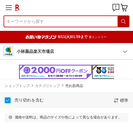
8/11(火)01:59まで
要エントリー
小林薬品楽天市場店
ショップトップ
カテゴリトップ
売れ筋商品
売り切れを含む
標準
価格や送料は、商品のサイズや色によって異なる場合があります。