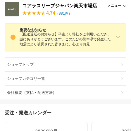
コアラスリープジャパン楽天市場店
メニュー
4.74
（
881
件）
重要なお知らせ
【配送遅延のお知らせ】平素より弊社をご利用いただき、
誠にありがとうございます。このたびの熊本県で発生した
地震により被災された皆さまに、心よりお
見
ショップトップ
ショップカテゴリ一覧
会社概要（支払・配送方法）
受注・発送カレンダー