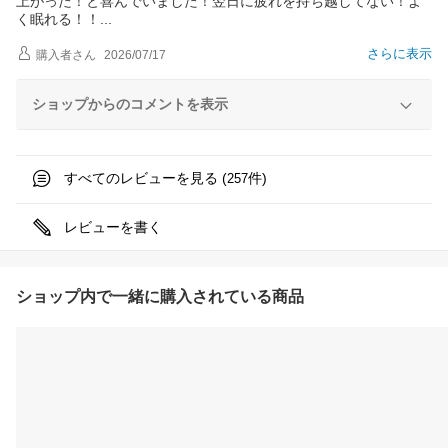
上がった！と喜んでいました！翌日に疲れを持ち越してない！よ
く眠れる！
！
さらに表示
購入者
さん
2026/07/17
ショップからのコメントを表示
すべてのレビューを見る (
件)
257
レビューを書く
ショップ内で一緒に購入されている商品