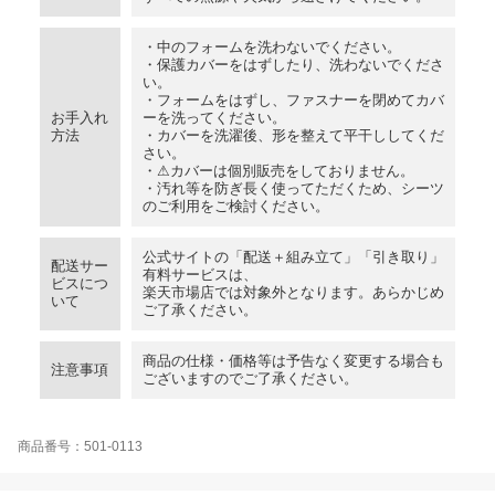
・中のフォームを洗わないでください。
・保護カバーをはずしたり、洗わないでくださ
い。
・フォームをはずし、ファスナーを閉めてカバ
お手入れ
ーを洗ってください。
方法
・カバーを洗濯後、形を整えて平干ししてくだ
さい。
・⚠カバーは個別販売をしておりません。
・汚れ等を防ぎ長く使ってただくため、シーツ
のご利用をご検討ください。
公式サイトの「配送＋組み立て」「引き取り」
配送サー
有料サービスは、
ビスにつ
楽天市場店では対象外となります。あらかじめ
いて
ご了承ください。
商品の仕様・価格等は予告なく変更する場合も
注意事項
ございますのでご了承ください。
商品番号：501-0113