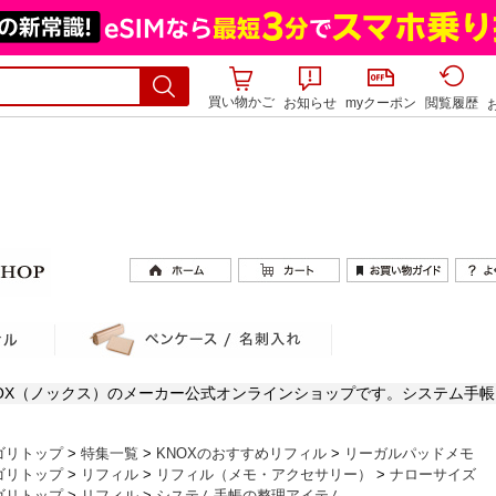
買い物かご
お知らせ
myクーポン
閲覧履歴
OX（ノックス）のメーカー公式オンラインショップです。システム手
ゴリトップ
>
特集一覧
>
KNOXのおすすめリフィル
>
リーガルパッドメモ
ゴリトップ
>
リフィル
>
リフィル（メモ・アクセサリー）
>
ナローサイズ
ゴリトップ
>
リフィル
>
システム手帳の整理アイテム