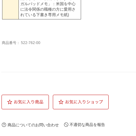
ガルパッドメモ」：米国を中心
に法令関係の職種の方に愛用さ
れている下書き専用メモ紙)
商品番号：
522-762-00
不適切な商品を報告
商品についてのお問い合わせ