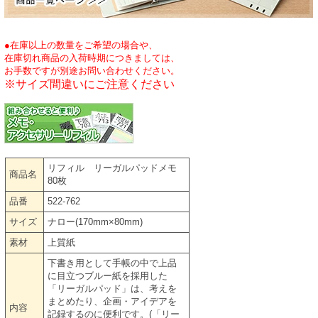
●在庫以上の数量をご希望の場合や、
在庫切れ商品の入荷時期につきましては、
お手数ですが別途お問い合わせください。
※サイズ間違いにご注意ください
リフィル リーガルパッドメモ
商品名
80枚
品番
522-762
サイズ
ナロー(170mm×80mm)
素材
上質紙
下書き用として手帳の中で上品
に目立つブルー紙を採用した
「リーガルパッド」は、考えを
まとめたり、企画・アイデアを
内容
記録するのに便利です。(「リー