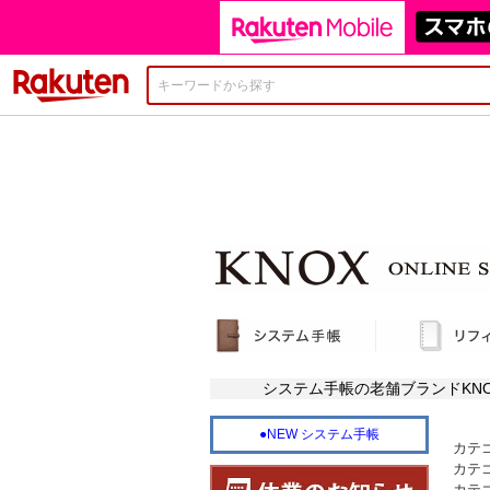
楽天市場
システム手帳の老舗ブランドKN
カテ
カテ
カテ