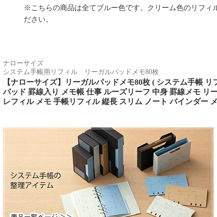
※こちらの商品は全てブルー色です。クリーム色のリフィ
ださい。
ナローサイズ
システム手帳用リフィル リーガルパッドメモ80枚
【ナローサイズ】リーガルパッドメモ80枚 ( システム手帳 リフィ
パッド 罫線入り メモ帳 仕事 ルーズリーフ 中身 罫線メモ リ
レフィル メモ 手帳リフィル 縦長 スリム ノート バインダー メ