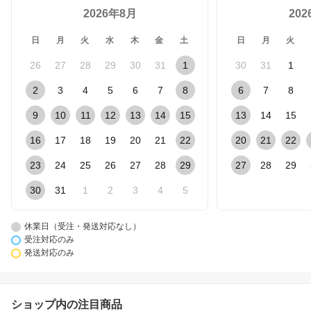
2026年8月
20
日
月
火
水
木
金
土
日
月
火
26
27
28
29
30
31
1
30
31
1
2
3
4
5
6
7
8
6
7
8
9
10
11
12
13
14
15
13
14
15
16
17
18
19
20
21
22
20
21
22
23
24
25
26
27
28
29
27
28
29
30
31
1
2
3
4
5
休業日（受注・発送対応なし）
受注対応のみ
発送対応のみ
ショップ内の注目商品