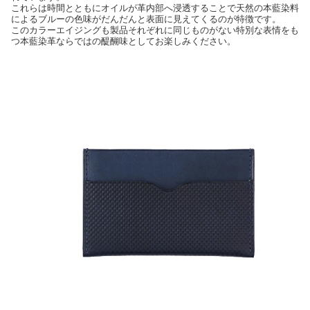
これらは時間とともにオイルが革内部へ浸透することで天然の本藍染料
によるブルーの色味がだんだんと表面に見えてくるのが特徴です。
このカラーエイジングも製品それぞれに同じものがない特別な表情をも
つ本藍染革ならではの醍醐味としてお楽しみください。