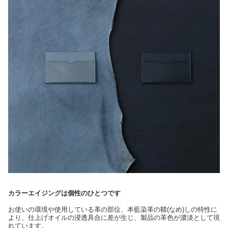
カラーエイジングは個性のひとつです
お使いの環境や使用している革の部位、本藍染革の鞣(なめ)しの特性に
より、仕上げオイルの浸透具合に差が生じ、製品の革色が濃淡として現
れています。