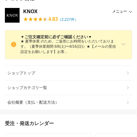
KNOX
メニュー
4.83
（
2,227
件）
▼ご注文確定前に必ずご確認ください▼
★ 夏季休業 のため、ご返答にお時間をいただいておりま
す。（夏季休業期間 8/8(土)〜8/16(日)）★【メールの受信
設定をお願いします】お
客
ショップトップ
ショップカテゴリ一覧
会社概要（支払・配送方法）
受注・発送カレンダー