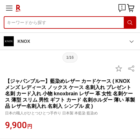
KNOX
1/16
【ジャパンブルー】藍染めレザー カードケース ( KNOX
メンズ レディース ノックス ケース 名刺入れ プレゼント
名刺 カード入れ 小物 knoxbrain レザー 革 女性 名刺ケー
ス 薄型 スリム 男性 ギフト カード 名刺ホルダー 薄い 革製
品 レザー名刺入れ 名刺入 シンプル 皮 )
日本の職人がひとつひとつ手作り 日本製 本藍染 藍染め
9,900
円