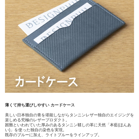
薄くて持ち運びしやすい カードケース
美しい日本独自の青を堪能しながらタンニンレザー独自のエイジングを
楽しめる究極のレザープロダクト。
困難といわれていた厚みのあるタンニン鞣しの革に天然「本藍(ほんあ
い)」を使った独自の染色を実現。
既存のブルーに加え、ライトブルーをラインアップ。