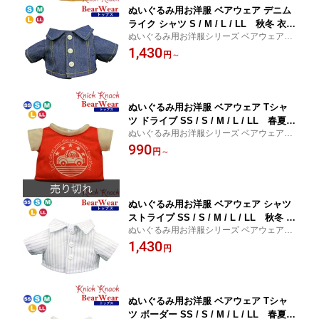
ぬいぐるみ用お洋服 ベアウェア デニム
ライク シャツ S / M / L / LL 秋冬 衣装
ぬいぐるみ用お洋服シリーズ ベアウェア 秋
コスチューム 着せ替え ぬい服 ぬい活
冬 トップス 衣装 コスチューム 着せ替え ぬ
1,430
ぬい撮り 秋冬23 トップス
円
～
い服 ぬい活 ぬい撮り 推しぬい
ぬいぐるみ用お洋服 ベアウェア Tシャ
ツ ドライブ SS / S / M / L / LL 春夏
ぬいぐるみ用お洋服シリーズ ベアウェア 春
衣装 コスチューム 着せ替え ぬい服 ぬ
夏 トップス 衣装 コスチューム 着せ替え ぬ
990
い活 ぬい撮り 春夏25 トップス
円
～
い服 ぬい活 ぬい撮り 推しぬい
ぬいぐるみ用お洋服 ベアウェア シャツ
ストライプ SS / S / M / L / LL 秋冬 衣
ぬいぐるみ用お洋服シリーズ ベアウェア 秋
装 コスチューム 着せ替え ぬい服 ぬい
冬 トップス 衣装 コスチューム 着せ替え ぬ
1,430
活 ぬい撮り 秋冬23 トップス
円
い服 ぬい活 ぬい撮り 推しぬい
ぬいぐるみ用お洋服 ベアウェア Tシャ
ツ ボーダー SS / S / M / L / LL 春夏