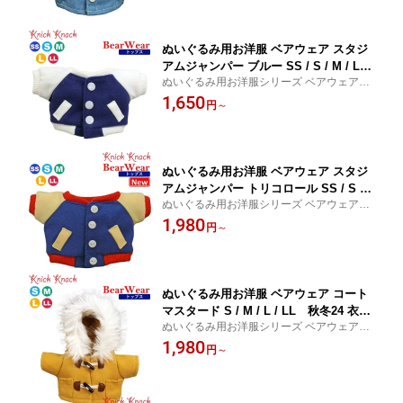
ぬいぐるみ用お洋服 ベアウェア スタジ
アムジャンパー ブルー SS / S / M / L /
ぬいぐるみ用お洋服シリーズ ベアウェア 秋
LL 秋冬24 衣装 コスチューム 着せ替
冬 トップス 衣装 コスチューム 着せ替え ぬ
1,650
え ぬい服 ぬい活 ぬい撮り サイズによ
円
～
い服 ぬい活 ぬい撮り 推しぬい
り個体差あり
ぬいぐるみ用お洋服 ベアウェア スタジ
アムジャンパー トリコロール SS / S /
ぬいぐるみ用お洋服シリーズ ベアウェア 秋
M / L / LL サイズによってボタンの数が
冬 トップス 衣装 コスチューム 着せ替え ぬ
1,980
異なります 秋冬 衣装 コスチューム 着
円
～
い服 ぬい活 ぬい撮り 推しぬい
せ替え ぬい服 ぬい活 ぬい撮り 秋冬25
新作 トップス
ぬいぐるみ用お洋服 ベアウェア コート
マスタード S / M / L / LL 秋冬24 衣装
ぬいぐるみ用お洋服シリーズ ベアウェア 秋
コスチューム 着せ替え ぬい服 ぬい活
冬 トップス 衣装 コスチューム 着せ替え ぬ
1,980
ぬい撮り サイズにより個体差あり
円
～
い服 ぬい活 ぬい撮り 推しぬい