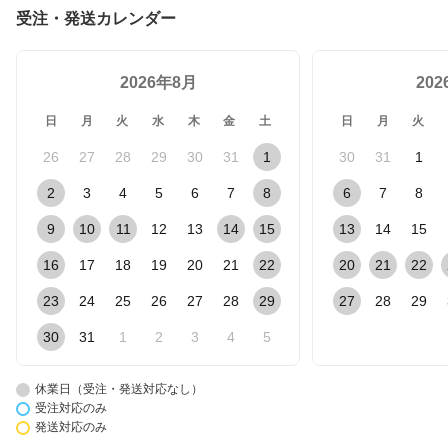
受注・発送カレンダー
2026年8月
20
日
月
火
水
木
金
土
日
月
火
26
27
28
29
30
31
1
30
31
1
2
3
4
5
6
7
8
6
7
8
9
10
11
12
13
14
15
13
14
15
16
17
18
19
20
21
22
20
21
22
23
24
25
26
27
28
29
27
28
29
30
31
1
2
3
4
5
休業日（受注・発送対応なし）
受注対応のみ
発送対応のみ