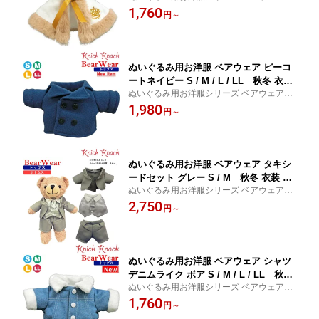
冬 トップス 衣装 コスチューム 着せ替え ぬ
1,760
い撮り トップス
円
～
い服 ぬい活 ぬい撮り 推しぬい
ぬいぐるみ用お洋服 ベアウェア ピーコ
ートネイビー S / M / L / LL 秋冬 衣装
ぬいぐるみ用お洋服シリーズ ベアウェア 秋
コスチューム 着せ替え ぬい服 ぬい活
冬 トップス 衣装 コスチューム 着せ替え ぬ
1,980
ぬい撮り 秋冬25新作 トップス
円
～
い服 ぬい活 ぬい撮り 推しぬい
ぬいぐるみ用お洋服 ベアウェア タキシ
ードセット グレー S / M 秋冬 衣装 コ
ぬいぐるみ用お洋服シリーズ ベアウェア 秋
スチューム 着せ替え ぬい服 ぬい活 ぬ
冬 トップス ボトムス 衣装 コスチューム 着
2,750
い撮り 秋冬23 トップス ボトムス
円
～
せ替え ぬい服 ぬい活 ぬい撮り 推しぬい
ぬいぐるみ用お洋服 ベアウェア シャツ
デニムライク ボア S / M / L / LL 秋冬
ぬいぐるみ用お洋服シリーズ ベアウェア 秋
衣装 コスチューム 着せ替え ぬい服 ぬ
冬 トップス 衣装 コスチューム 着せ替え ぬ
1,760
い活 ぬい撮り 秋冬25新作 トップス
円
～
い服 ぬい活 ぬい撮り 推しぬい