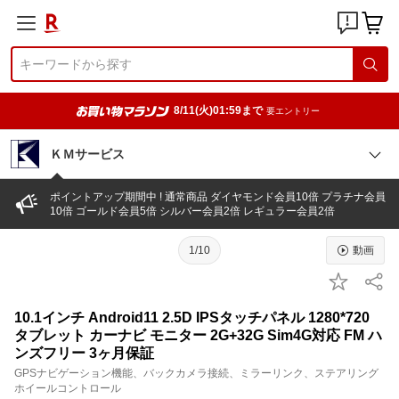
8/11(火)01:59まで
要エントリー
ＫＭサービス
ポイントアップ期間中 ! 通常商品 ダイヤモンド会員10倍 プラチナ会員
10倍 ゴールド会員5倍 シルバー会員2倍 レギュラー会員2倍
1/10
動画
10.1インチ Android11 2.5D IPSタッチパネル 1280*720
タブレット カーナビ モニター 2G+32G Sim4G対応 FM ハ
ンズフリー 3ヶ月保証
GPSナビゲーション機能、バックカメラ接続、ミラーリンク、ステアリング
ホイールコントロール