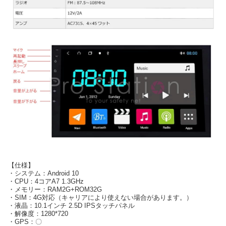
【仕様】
・システム：Android 10
・CPU：4コアA7 1.3GHz
・メモリー：RAM2G+ROM32G
・SIM：4G対応（キャリアにより使えない場合があります。）
・液晶：10.1インチ 2.5D IPSタッチパネル
・解像度：1280*720
・GPS：〇