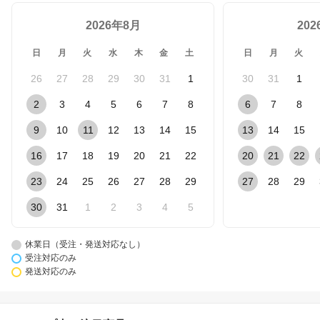
2026年8月
20
日
月
火
水
木
金
土
日
月
火
26
27
28
29
30
31
1
30
31
1
2
3
4
5
6
7
8
6
7
8
9
10
11
12
13
14
15
13
14
15
16
17
18
19
20
21
22
20
21
22
23
24
25
26
27
28
29
27
28
29
30
31
1
2
3
4
5
休業日（受注・発送対応なし）
受注対応のみ
発送対応のみ