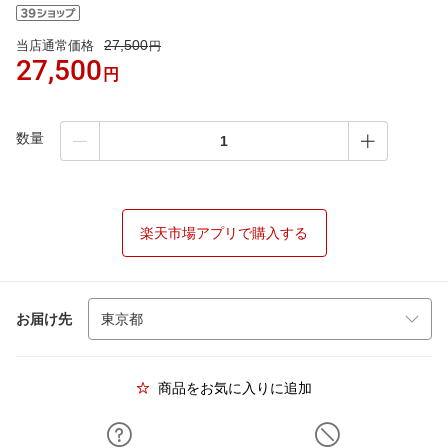
27,500
当店通常価格
円
27,500
円
数量
楽天市場アプリで購入する
お届け先
商品をお気に入りに追加