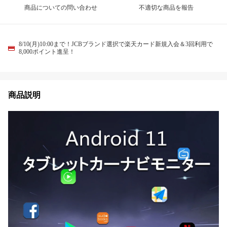
商品についての問い合わせ
不適切な商品を報告
8/10(月)10:00まで！JCBブランド選択で楽天カード新規入会＆3回利用で
8,000ポイント進呈！
商品説明