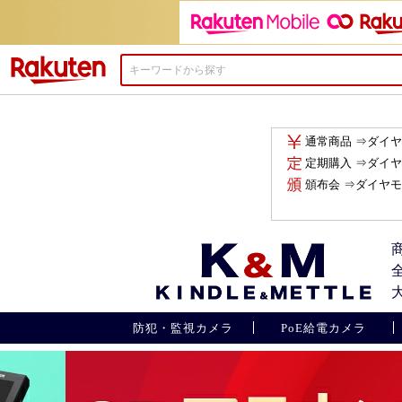
楽天市場
通常商品 ⇒ダイ
定期購入 ⇒ダイ
頒布会 ⇒ダイヤ