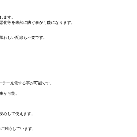
します。
悪化等を未然に防ぐ事が可能になります。
煩わしい配線も不要です。
ソーラー充電する事が可能です。
事が可能。
安心して使えます。
車に対応しています。