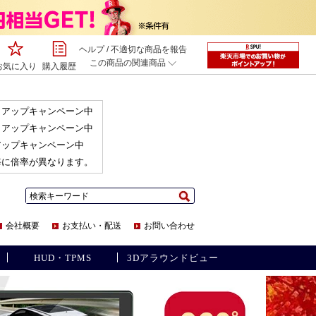
ヘルプ
/
不適切な商品を報告
この商品の関連商品
お気に入り
購入履歴
アップキャンペーン中
アップキャンペーン中
ップキャンペーン中
毎に倍率が異なります。