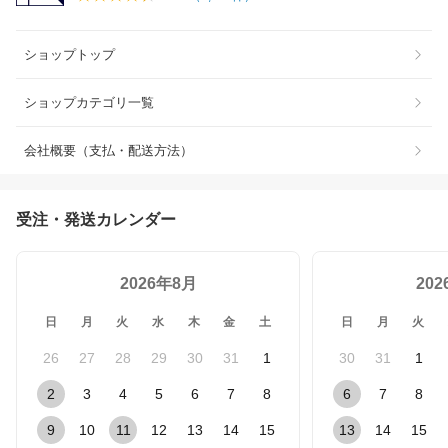
ショップトップ
ショップカテゴリ一覧
会社概要（支払・配送方法）
受注・発送カレンダー
2026年8月
20
日
月
火
水
木
金
土
日
月
火
26
27
28
29
30
31
1
30
31
1
2
3
4
5
6
7
8
6
7
8
9
10
11
12
13
14
15
13
14
15