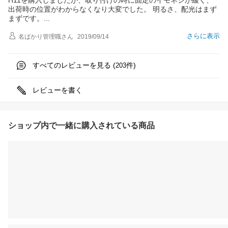
H11を購入しましたが、取り付けの時に固定のイモネジが緩く、
出荷時の位置がわからなくなり大変でした。 明るさ、配光はまず
まずです
。
さらに表示
名ばかり管理職
さん
2019/09/14
すべてのレビューを見る (
件)
203
レビューを書く
ショップ内で一緒に購入されている商品