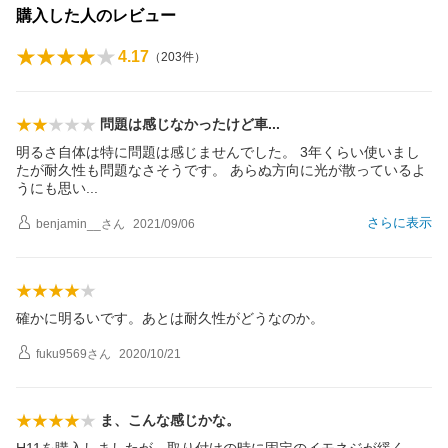
購入した人のレビュー
4.17
（
203
件）
問題は感じなかったけど
車
明るさ自体は特に問題は感じませんでした。 3年くらい使いまし
たが耐久性も問題なさそうです。 あらぬ方向に光が散っているよ
うにも思
い
さらに表示
benjamin__
さん
2021/09/06
確かに明るいです。あとは耐久性がどうなのか。
fuku9569
さん
2020/10/21
ま、こんな感じかな。