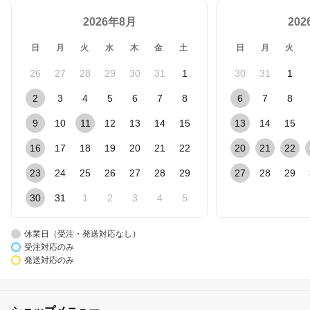
2026年8月
20
日
月
火
水
木
金
土
日
月
火
26
27
28
29
30
31
1
30
31
1
2
3
4
5
6
7
8
6
7
8
9
10
11
12
13
14
15
13
14
15
16
17
18
19
20
21
22
20
21
22
23
24
25
26
27
28
29
27
28
29
30
31
1
2
3
4
5
休業日（受注・発送対応なし）
受注対応のみ
発送対応のみ