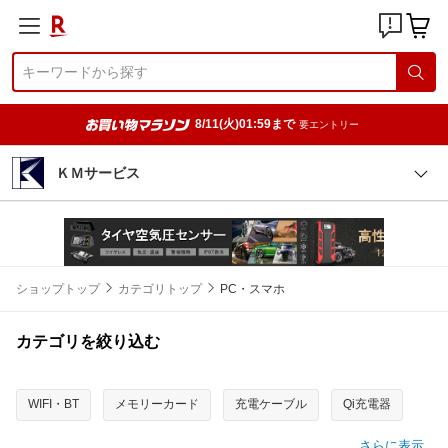
8/11(火)01:59まで
要エントリー
ＫＭサービス
ショップトップ
カテゴリトップ
PC・スマホ
カテゴリを絞り込む
WIFI・BT
メモリーカード
充電ケーブル
Qi充電器
さらに表示