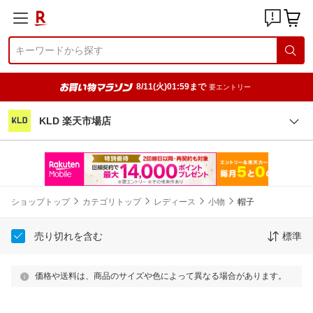
8/11(火)01:59まで
要エントリー
KLD 楽天市場店
ショップトップ
カテゴリトップ
レディース
小物
帽子
売り切れを含む
標準
価格や送料は、商品のサイズや色によって異なる場合があります。