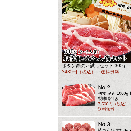
ボタン鍋のお試しセット 300g
3480円（税込） 送料無料
No.2
初物 猪肉 1000g 
製味噌付き
7,500円（税込）
送料無料
No.3
猪つくね(大)30g 