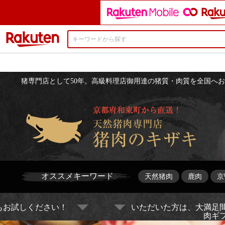
楽天市場
猪専門店として50年。高級料理店御用達の猪質・肉質を全国へ
オススメキーワード
天然猪肉
鹿肉
京