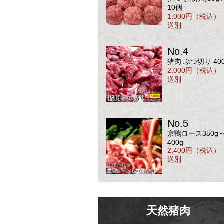
10個
1,000円（税込）
送別
No.4
猪肉 ぶつ切り 40
2,000円（税込）
送別
No.5
京鴨ロース350g
400g
2,400円（税込）
送別
天然猪肉