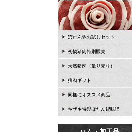
ぼたん鍋お試しセット
初物猪肉特別販売
天然猪肉（量り売り）
猪肉ギフト
同梱にオススメ商品
キザキ特製ぼたん鍋味噌
ハム・加工品