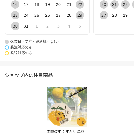
16
17
18
19
20
21
22
20
21
22
23
24
25
26
27
28
29
27
28
29
30
31
1
2
3
4
5
休業日（受注・発送対応なし）
受注対応のみ
発送対応のみ
ショップ内の注目商品
木頭ゆず くずきり 単品