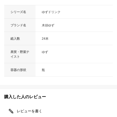
シリーズ名
ゆずドリンク
ブランド名
木頭ゆず
総入数
24本
果実・野菜テ
ゆず
イスト
容器の形状
瓶
購入した人のレビュー
レビューを書く