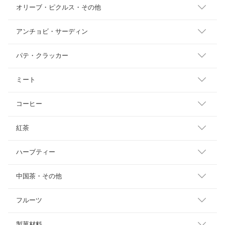
オリーブ・ピクルス・その他
アンチョビ・サーディン
パテ・クラッカー
ミート
コーヒー
紅茶
ハーブティー
中国茶・その他
フルーツ
製菓材料