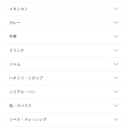
メキシカン
カレー
中華
ドリンク
ジャム
ハチミツ・シロップ
シリアル・パン
塩・スパイス
ソース・ドレッシング