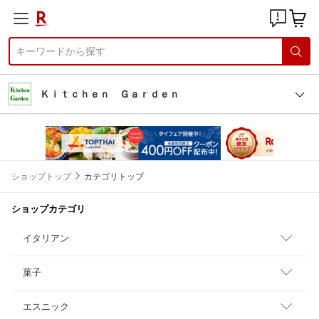
Ｋｉｔｃｈｅｎ Ｇａｒｄｅｎ
ショップトップ
カテゴリトップ
ショップカテゴリ
イタリアン
菓子
エスニック