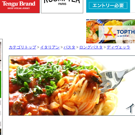
カテゴリトップ
>
イタリアン
>
パスタ
>
ロングパスタ
>
ディヴェッラ