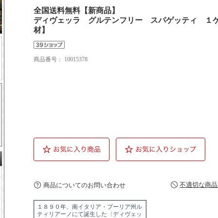
全国送料無料【新商品】
ディヴェッラ グルテンフリー スパゲッティ １
材】
商品番号：
10015378
不適切な商品
商品についてのお問い合わせ
１８９０年、南イタリア・プーリア州ル
ティリアーノにて誕生した〈ディヴェッ