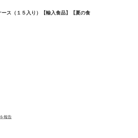
ケース（１５入り）【輸入食品】【夏の食
を報告