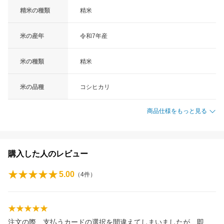
精米の種類
精米
米の産年
令和7年産
米の種類
精米
米の品種
コシヒカリ
商品仕様をもっと見る
購入した人のレビュー
5.00
（
4
件）
注文の際、支払うカードの選択を間違えてしまいましたが、即、