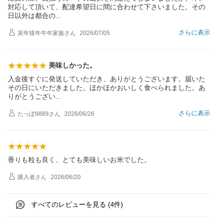
対応して頂いて、配達希望日に間に合わせて下さいました。その
日以外は都合
の
さらに表示
寅年猿年牛年家族
さん
2026/07/05
美味しかった。
入金後すぐに発送していただき、ありがとうございます。届いた
その日にいただきました。ほかほかおいしく食べられました。あ
りがとうござ
い
さらに表示
たっぽ9889
さん
2026/06/26
香りも粒も良く、とても美味しいお米でした。
購入者
さん
2026/06/20
すべてのレビューを見る (
件)
4