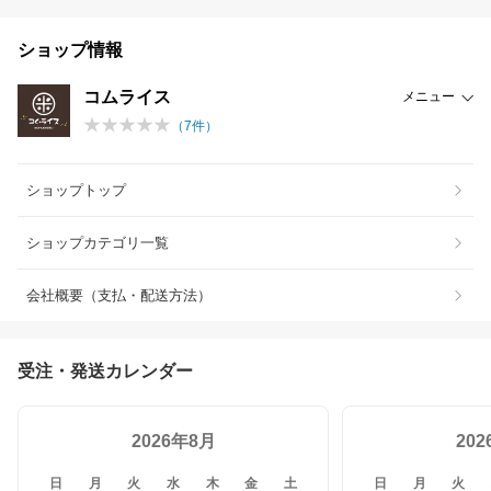
ショップ情報
コムライス
メニュー
（
7
件）
ショップトップ
ショップカテゴリ一覧
会社概要（支払・配送方法）
受注・発送カレンダー
2026年8月
20
日
月
火
水
木
金
土
日
月
火