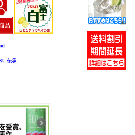
ml
TSU 伝承