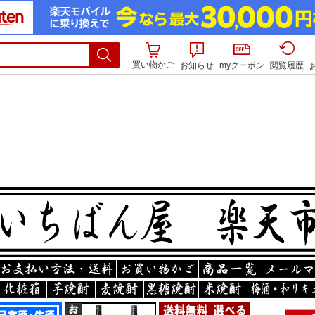
買い物かご
お知らせ
myクーポン
閲覧履歴