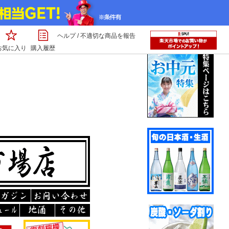
ヘルプ
/
不適切な商品を報告
お気に入り
購入履歴