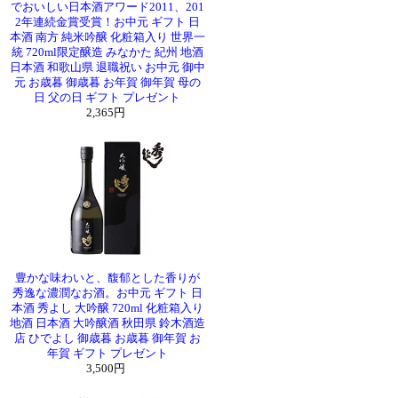
でおいしい日本酒アワード2011、201
2年連続金賞受賞！お中元 ギフト 日
本酒 南方 純米吟醸 化粧箱入り 世界一
統 720ml限定醸造 みなかた 紀州 地酒
日本酒 和歌山県 退職祝い お中元 御中
元 お歳暮 御歳暮 お年賀 御年賀 母の
日 父の日 ギフト プレゼント
2,365円
豊かな味わいと、馥郁とした香りが
秀逸な濃潤なお酒。お中元 ギフト 日
本酒 秀よし 大吟醸 720ml 化粧箱入り
地酒 日本酒 大吟醸酒 秋田県 鈴木酒造
店 ひでよし 御歳暮 お歳暮 御年賀 お
年賀 ギフト プレゼント
3,500円