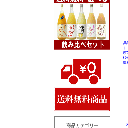
2026/2
ジンジ
2026/2
芋焼
2026/2
芋焼
2026/2
リキュ
日本酒
2026/2
リキュ
2026/2
芋焼
兵
ト
2026/2
日本
粧
和
歳
商品カテゴリー