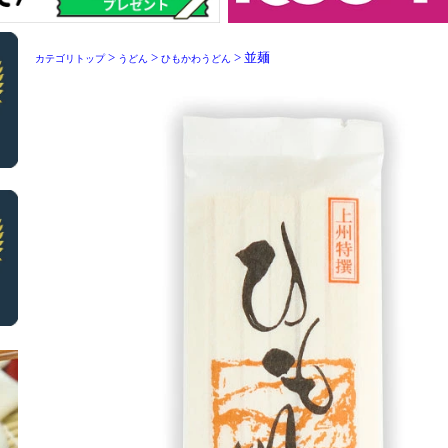
>
>
> 並麺
カテゴリトップ
うどん
ひもかわうどん