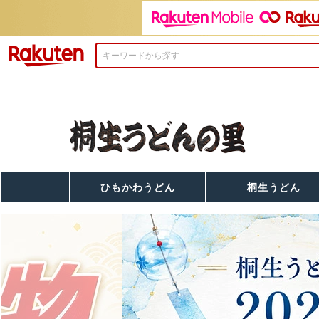
楽天市場
ひもかわうどん
桐生うどん