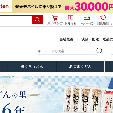
買い物かご
お知らせ
myクーポン
閲覧履歴
会社概要
｜
決済・配送・返品
波うちうどん
あづまうどん