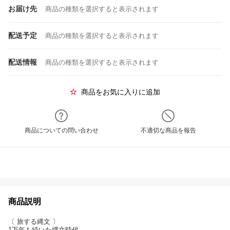
お届け先
商品の種類を選択すると表示されます
配送予定
商品の種類を選択すると表示されます
配送情報
商品の種類を選択すると表示されます
商品をお気に入りに追加
商品についての問い合わせ
不適切な商品を報告
商品説明
〔 旅する縄文 〕
1万年も続いた縄文時代。