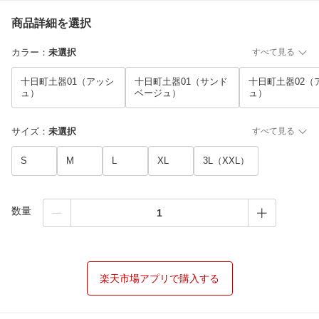
商品詳細を選択
カラー
：
未選択
すべて見る
十日町土器01（アッシ
十日町土器01（サンド
十日町土器02（
ュ）
ベージュ）
ュ）
サイズ
：
未選択
すべて見る
S
M
L
XL
3L（XXL）
数量
楽天市場アプリで購入する