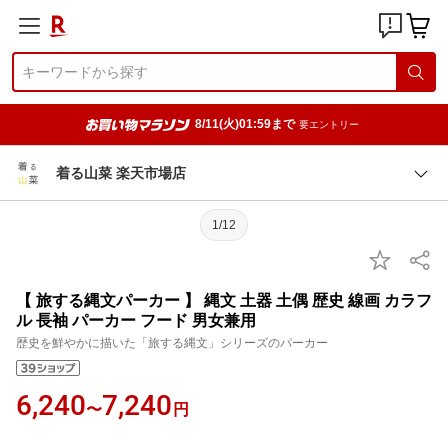
8/11(火)01:59まで
要エントリー
着る山菜 楽天市場店
1/12
【 旅する縄文パーカー 】 縄文 土器 土偶 歴史 線画 カラフ
ル 長袖 パーカー フード 男女兼用
歴史を鮮やかに描いた「旅する縄文」シリーズのパーカー
6,240
7,240
〜
円