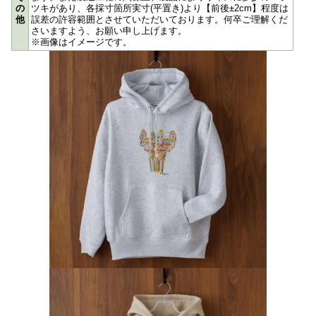
の
ツキがあり、各採寸箇所実寸(平置き)より【前後±2cm】程度は
他
誤差の許容範囲とさせていただいております。何卒ご理解くだ
さいますよう、お願い申し上げます。
※画像はイメージです。