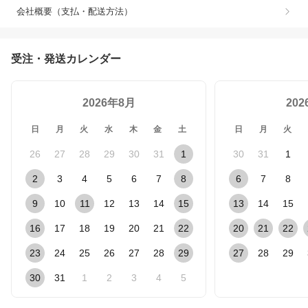
会社概要（支払・配送方法）
受注・発送カレンダー
2026年8月
20
日
月
火
水
木
金
土
日
月
火
26
27
28
29
30
31
1
30
31
1
2
3
4
5
6
7
8
6
7
8
9
10
11
12
13
14
15
13
14
15
16
17
18
19
20
21
22
20
21
22
23
24
25
26
27
28
29
27
28
29
30
31
1
2
3
4
5