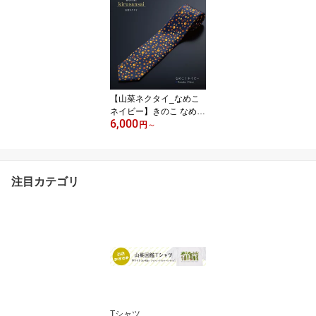
フト
【山菜ネクタイ_なめこ
ネイビー】きのこ なめこ
6,000
雪国 新潟 十日町 シルク
円
～
絹 国産 日本製 メンズ ギ
フト
注目カテゴリ
Tシャツ