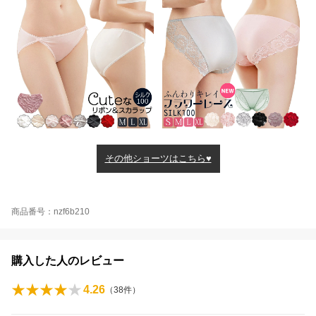
その他ショーツはこちら♥
商品番号：nzf6b210
購入した人のレビュー
4.26
（
38
件）