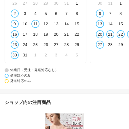
26
27
28
29
30
31
1
30
31
1
2
3
4
5
6
7
8
6
7
8
9
10
11
12
13
14
15
13
14
15
16
17
18
19
20
21
22
20
21
22
23
24
25
26
27
28
29
27
28
29
30
31
1
2
3
4
5
休業日（受注・発送対応なし）
受注対応のみ
発送対応のみ
ショップ内の注目商品