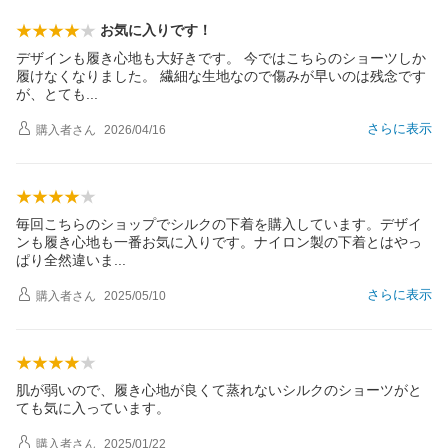
お気に入りです！
デザインも履き心地も大好きです。 今ではこちらのショーツしか
履けなくなりました。 繊細な生地なので傷みが早いのは残念です
が、とて
も
さらに表示
購入者
さん
2026/04/16
毎回こちらのショップでシルクの下着を購入しています。デザイ
ンも履き心地も一番お気に入りです。ナイロン製の下着とはやっ
ぱり全然違い
ま
さらに表示
購入者
さん
2025/05/10
肌が弱いので、履き心地が良くて蒸れないシルクのショーツがと
ても気に入っています。
購入者
さん
2025/01/22