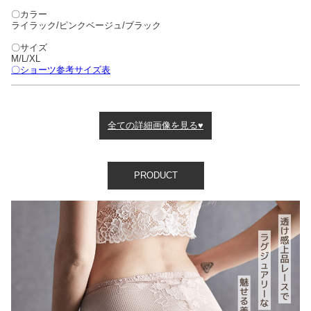
〇カラー
ライラック/ピンクベージュ/ブラック
〇サイズ
M/L/XL
〇ショーツ参考サイズ表
全ての詳細画像を見る♥
PRODUCT