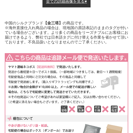
全ての詳細画像を見る♥
中国のシルクブランド
【金三塔】
の商品です。
※海外直接仕入れ商品の場合は、現地国の原語表記のままのタグが付い
ている場合がございます。より多くの商品をリーズナブルにお客様にお
届けできるよう、弊社では日本語タグに付け替える作業を省かせて頂い
ております。不良品扱いとなりませんのでご了承ください。