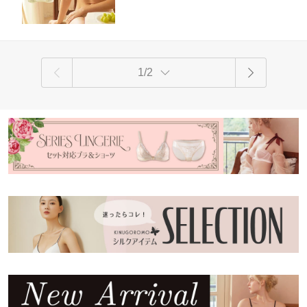
ムイエロー S/M/L/XL 送料無料 ctbra ki
nu15
1/2