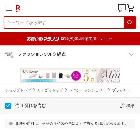
8/11(火)01:59まで
要エントリー
ファッションシルク絹衣
ショップトップ
カテゴリトップ
セクシーランジェリー
ブラジャー
売り切れを含む
標準
価格や送料は、商品のサイズや色によって異なる場合があります。