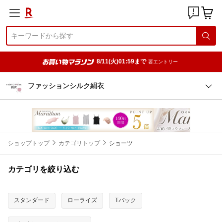
8/11(火)01:59まで
要エントリー
ファッションシルク絹衣
ショップトップ
カテゴリトップ
ショーツ
カテゴリを絞り込む
スタンダード
ローライズ
Tバック