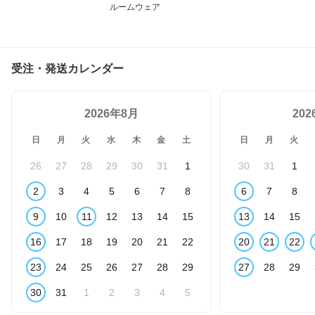
ルームウェア
受注・発送カレンダー
2026年8月
20
日
月
火
水
木
金
土
日
月
火
26
27
28
29
30
31
1
30
31
1
2
3
4
5
6
7
8
6
7
8
9
10
11
12
13
14
15
13
14
15
16
17
18
19
20
21
22
20
21
22
23
24
25
26
27
28
29
27
28
29
30
31
1
2
3
4
5