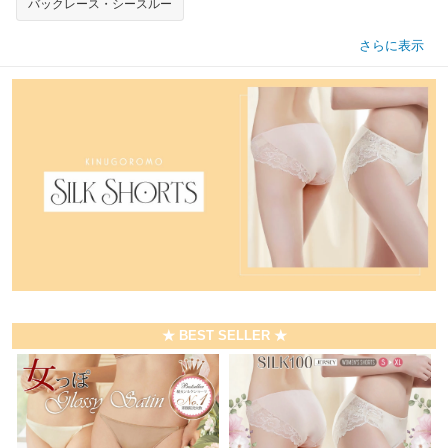
バックレース・シースルー
さらに表示
★ BEST SELLER ★