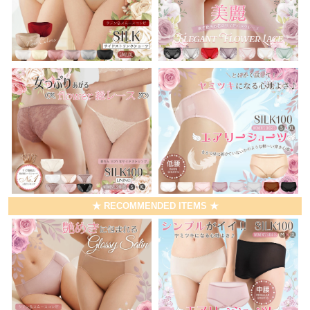
★ RECOMMENDED ITEMS ★