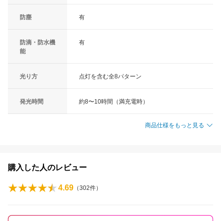
防塵
有
防滴・防水機
有
能
光り方
点灯を含む全8パターン
発光時間
約8〜10時間（満充電時）
商品仕様をもっと見る
購入した人のレビュー
4.69
（
302
件）