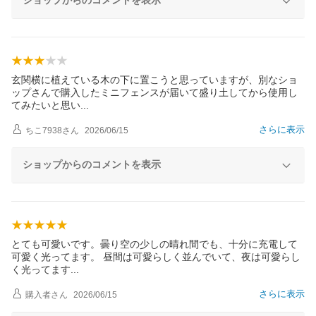
ショップからのコメントを表示
玄関横に植えている木の下に置こうと思っていますが、別なショ
ップさんで購入したミニフェンスが届いて盛り土してから使用し
てみたいと思
い
さらに表示
ちこ7938
さん
2026/06/15
ショップからのコメントを表示
とても可愛いです。曇り空の少しの晴れ間でも、十分に充電して
可愛く光ってます。 昼間は可愛らしく並んでいて、夜は可愛らし
く光ってま
す
さらに表示
購入者
さん
2026/06/15