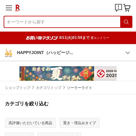
8/11(火)01:59まで
要エントリー
HAPPYJOINT（ハッピー
ジ
ショップトップ
カテゴリトップ
ソーラーライト
カテゴリを絞り込む
高評価いただいている商品
置き・埋込みタイプ