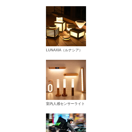
LUNAXIA（ルナシア）
室内人感センサーライト