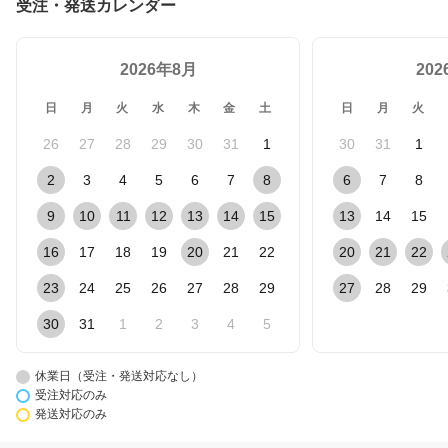
受注・発送カレンダー
2026年8月
20
日
月
火
水
木
金
土
日
月
火
26
27
28
29
30
31
1
30
31
1
2
3
4
5
6
7
8
6
7
8
9
10
11
12
13
14
15
13
14
15
16
17
18
19
20
21
22
20
21
22
23
24
25
26
27
28
29
27
28
29
30
31
1
2
3
4
5
休業日（受注・発送対応なし）
受注対応のみ
発送対応のみ