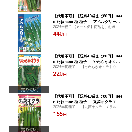
種子大奥
【代引不可】【送料10袋まで80円】 see
d たね tane 種 種子 □アベルグリーン
2026年種子 【メール便】商品を、お求めに
オクラ ◇種子種子 オクラ 種アベルグリ
なる前に、必ず注意事項をお読みくださ
440
ーンオクラ種子種子 オクラ 種 seed た
円
い。
ね tane 種 種子アベルグリーンオクラ種
子種子 オクラ 種
【代引不可】【送料10袋まで80円】 see
d たね tane 種 種子 □やわらかオクラ
2026年度種子 □【やわらかオクラ】◇種
◇種子種子 オクラ 種種子 ウタネやわら
子種 tane タネ 種子 タネ オクラの種種 tane
220
かオクラ種子種子 オクラ 種種子 ウタネ
円
タネやわらかオクラ種子種 tane タネ 種子
seed たね tane 種 種子やわらかオクラ
タネ オクラの種種 tane タネ種子種
種子種子 オクラ 種種子
【代引不可】【送料10袋まで80円】 see
d たね tane 種 種子 □丸莢オクラエメ
2026年度種子 □【丸莢オクラエメラル
ラルド ◇種子種子 オクラ 種丸莢オクラ
ド】◇種子種 tane タネ 種子 タネ オクラの
165
エメラルド種子種子 オクラ 種 seed た
円
種種 tane タネ丸莢オクラエメラルド種子種
ね tane 種 種子丸莢オクラエメラルド種
tane タネ 種子 タネ オクラの種種 tan
子種子 オクラ 種 se