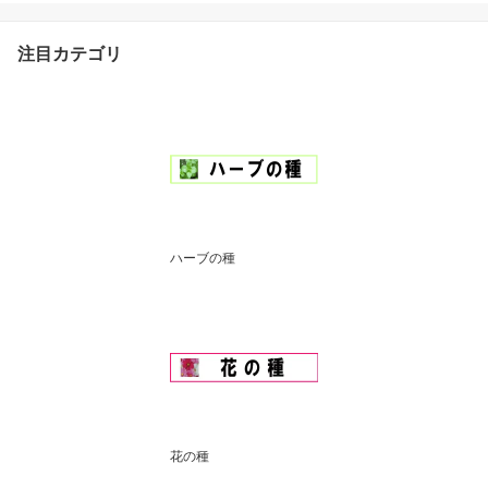
子 ナス 種 seed たね
注目カテゴリ
ハーブの種
花の種