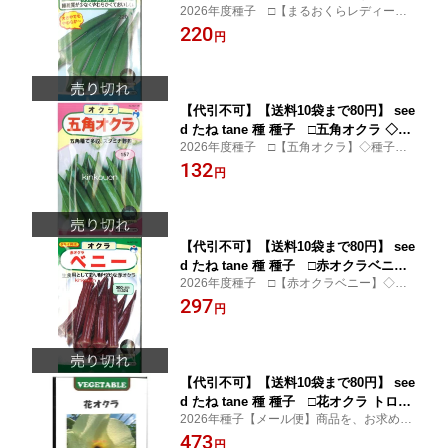
2026年度種子 □【まるおくらレディーフ
ィーフィンガー ◇種子種子 オクラ 種種
ィンガー】◇種子種 tane タネ 種子 タネ オ
220
子 ウタネまるおくらレディーフィンガ
円
クラの種種 tane タネまるおくらレディーフ
ー種子種子 オクラ 種種子 ウタネ seed
ィンガー種子種 tane タネ 種子 タネ
たね tane 種 種子まる
【代引不可】【送料10袋まで80円】 see
d たね tane 種 種子 □五角オクラ ◇種
2026年度種子 □【五角オクラ】◇種子種 t
子種子 オクラ 種種子 ウタネ五角オクラ
ane タネ 種子 タネ オクラの種種 tane タネ
132
種子種子 オクラ 種種子 ウタネ seed た
円
五角オクラ種子種 tane タネ 種子 タネ オク
ね tane 種 種子五角オクラ種子種子 オ
ラの種種 tane タネ種子種 tane
クラ 種種子 ウタネ se
【代引不可】【送料10袋まで80円】 see
d たね tane 種 種子 □赤オクラベニー
2026年度種子 □【赤オクラベニー】◇種
◇種子種子 オクラ 種種子 ウタネ赤オク
子種 tane タネ 種子 タネ オクラの種種 tane
297
ラベニー種子種子 オクラ 種種子 ウタネ
円
タネ赤オクラベニー種子種 tane タネ 種子
seed たね tane 種 種子赤オクラベニー
タネ オクラの種種 tane タネ種子
種子種子 オクラ 種
【代引不可】【送料10袋まで80円】 see
d たね tane 種 種子 □花オクラ トロロ
2026年種子【メール便】商品を、お求めに
アオイ ◇種子種子 オクラ 種花オクラ
なる前に、必ずこちらの注意事項をお読み
473
トロロアオイ種子種子 オクラ 種 seed
円