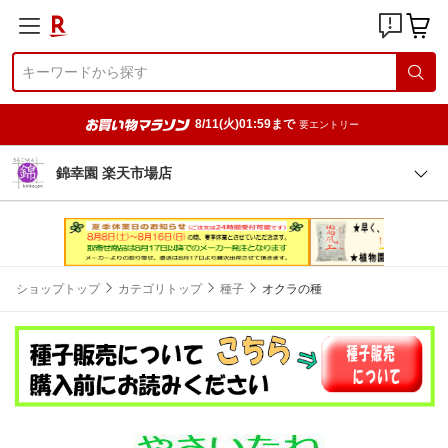
8/11(火)01:59まで
要エントリー
錦幸園 楽天市場店
ショップトップ
カテゴリトップ
種子
オクラの種