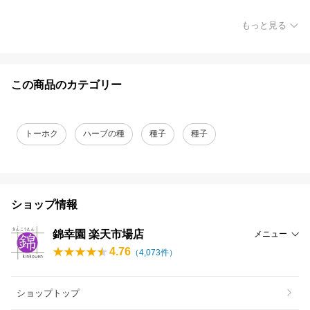
もっと見る
この商品のカテゴリー
トーホク
ハーブの種
種子
種子
ショップ情報
錦幸園 楽天市場店
メニュー
4.76
（
4,073
件）
ショップトップ