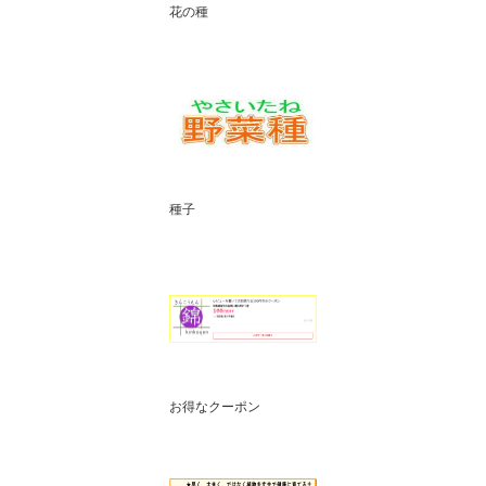
花の種
種子
お得なクーポン