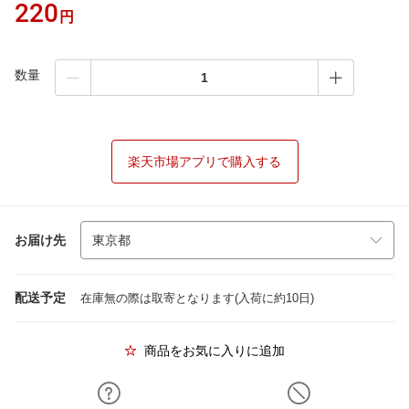
220
円
数量
楽天市場アプリで購入する
お届け先
配送予定
在庫無の際は取寄となります(入荷に約10日)
商品をお気に入りに追加