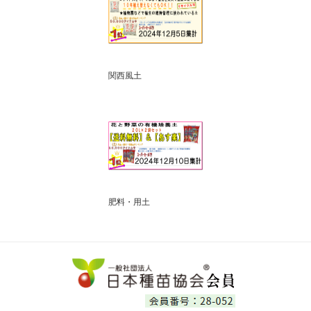
関西風土
肥料・用土