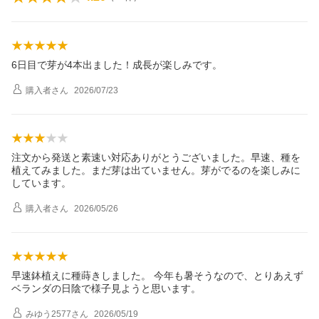
6日目で芽が4本出ました！成長が楽しみです。
購入者
さん
2026/07/23
注文から発送と素速い対応ありがとうございました。早速、種を
植えてみました。まだ芽は出ていません。芽がでるのを楽しみに
しています。
購入者
さん
2026/05/26
早速鉢植えに種蒔きしました。 今年も暑そうなので、とりあえず
ベランダの日陰で様子見ようと思います。
みゆう2577
さん
2026/05/19