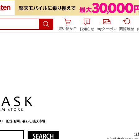
買い物かご
お知らせ
myクーポン
閲覧履歴