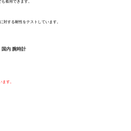
でも着用できます。
入に対する耐性をテストしています。
ラー 国内 腕時計
います。