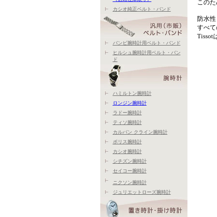
このた
カシオ純正ベルト・バンド
防水性
すべて
Tis
バンビ腕時計用ベルト・バンド
ヒルシュ腕時計用ベルト・バン
ド
ハミルトン腕時計
ロンジン腕時計
ラドー腕時計
ティソ腕時計
カルバン クライン腕時計
ポリス腕時計
カシオ腕時計
シチズン腕時計
セイコー腕時計
ニクソン腕時計
ジュリエットローズ腕時計