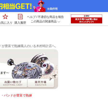
ヘルプ
/
不適切な商品を報告
この商品の関連商品
お気に入り
購入履歴
ドが豊富で熟練職人のいる木村時計店へ。
ンドが豊富で熟練職人のいる木村時計店へ。☆☆