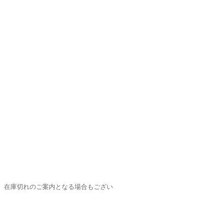
、在庫切れのご案内となる場合もござい