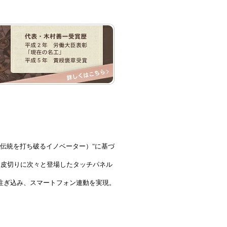
ざし、伝統を打ち破るイノベーター）"に基づ
は1999年を皮切りに次々と登場したタッチパネル
ハウを注ぎ込み、スマートフォン連動を実現。