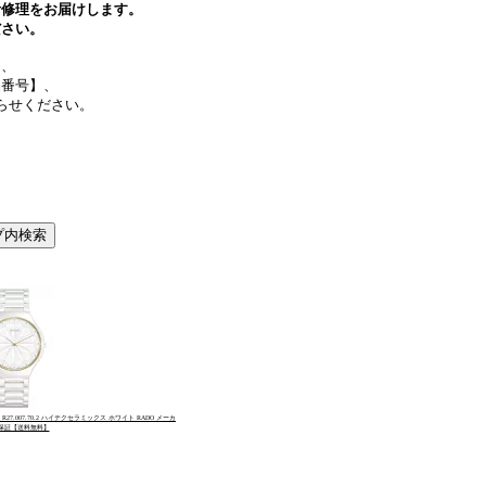
計修理をお届けします。
ださい。
は、
品番号】、
らせください。
7.007.70.2 ハイテクセラミックス ホワイト RADO メーカ
保証【送料無料】