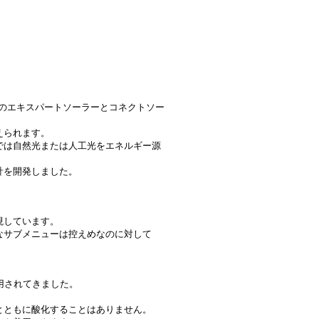
ョンのエキスパートソーラーとコネクトソー
えられます。
では自然光または人工光をエネルギー源
時計を開発しました。
現しています。
なサブメニューは控えめなのに対して
使用されてきました。
とともに酸化することはありません。