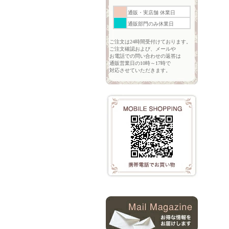
通販・実店舗 休業日
通販部門のみ休業日
ご注文は24時間受付けております。
ご注文確認および、メールや
お電話での問い合わせの返答は
通販営業日の10時～17時で
対応させていただきます。