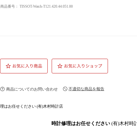
商品番号：
TISSOT-Watch-T121.420.44.051.00
不適切な商品を報告
商品についてのお問い合わせ
理はお任せください (有)木村時計店
時計修理はお任せください
(有)木村時