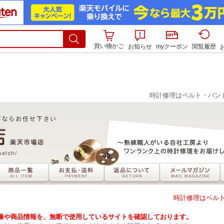
買い物かご
お知らせ
myクーポン
閲覧履歴
時計修理はベルト・バン
時計修理はベルト・バ
像や商品情報を、無断で使用しているサイトを確認しております。