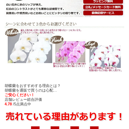
胡蝶蘭をおすすめする理由とは？
胡蝶蘭を通販で買うのは心配…
ご安心ください！
店舗レビュー総合評価
4.78
/5点満点中