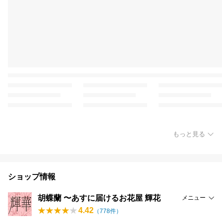
もっと見る
ショップ情報
胡蝶蘭 〜あすに届けるお花屋 輝花
メニュー
4.42
（
778
件）