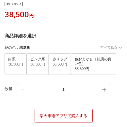
38,500
円
商品詳細を選択
花の色
：
未選択
すべて見る
白系
ピンク系
赤リップ
色おまかせ（状態の良
い色）
38,500円
38,500円
38,500円
38,500円
数量
楽天市場アプリで購入する