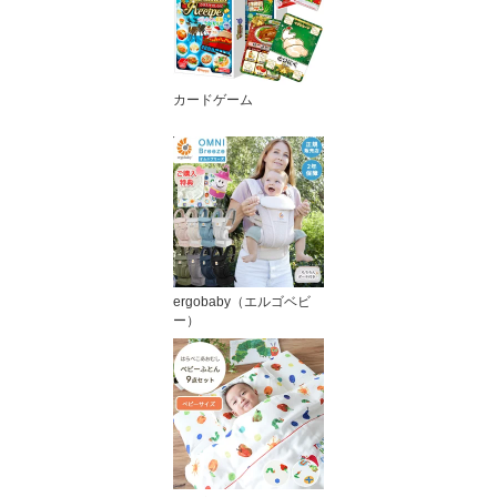
カードゲーム
ergobaby（エルゴベビ
ー）