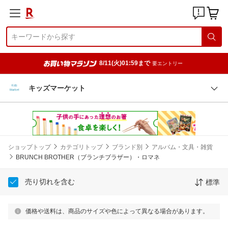
8/11(火)01:59まで
要エントリー
キッズマーケット
ショップトップ
カテゴリトップ
ブランド別
アルバム・文具・雑貨
BRUNCH BROTHER（ブランチブラザー）・ロマネ
売り切れを含む
標準
価格や送料は、商品のサイズや色によって異なる場合があります。