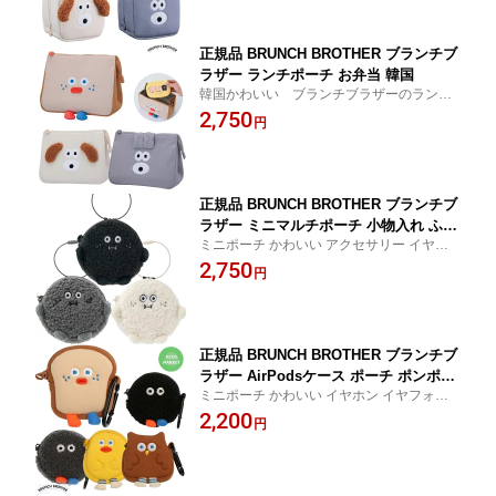
正規品 BRUNCH BROTHER ブランチブ
ラザー ランチポーチ お弁当 韓国
韓国かわいい ブランチブラザーのランチ
ポーチ
2,750
円
正規品 BRUNCH BROTHER ブランチブ
ラザー ミニマルチポーチ 小物入れ ふわ
ミニポーチ かわいい アクセサリー イヤホ
ふわ 韓国
ン Air Pods
2,750
円
正規品 BRUNCH BROTHER ブランチブ
ラザー AirPodsケース ポーチ ポンポン
ミニポーチ かわいい イヤホン イヤフォン
トースト 韓国
ケース アクセサリー モバイルアクセサリー
2,200
円