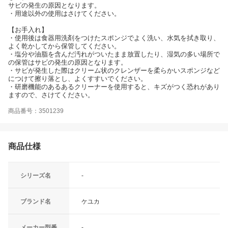
サビの発生の原因となります。
・用途以外の使用はさけてください。
【お手入れ】
・使用後は食器用洗剤をつけたスポンジでよく洗い、水気を拭き取り、
よく乾かしてから保管してください。
・塩分や油脂を含んだ汚れがついたまま放置したり、湿気の多い場所で
の保管はサビの発生の原因となります。
・サビが発生した際はクリーム状のクレンザーを柔らかいスポンジなど
につけて擦り落とし、よくすすいでください。
・研磨機能のあるあるクリーナーを使用すると、キズがつく恐れがあり
ますので、さけてください。
商品番号：3501239
商品仕様
シリーズ名
-
ブランド名
ケユカ
メーカー型番
-