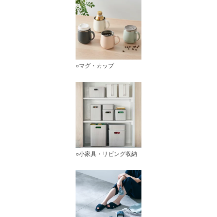
○マグ・カップ
○小家具・リビング収納