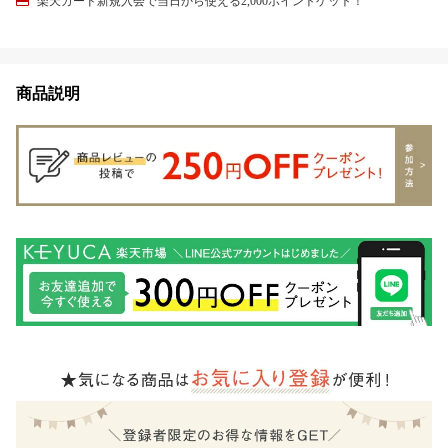
楽天カード新規入会で当日から使える2,000ポイントゲット！
商品説明