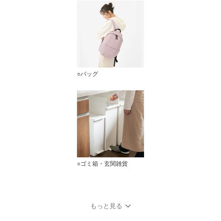
○バッグ
○ゴミ箱・玄関雑貨
もっと見る