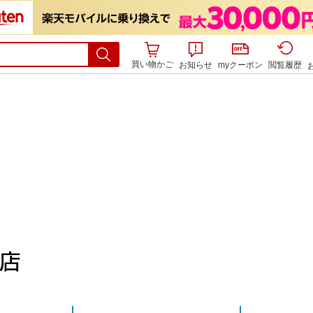
買い物かご
お知らせ
myクーポン
閲覧履歴