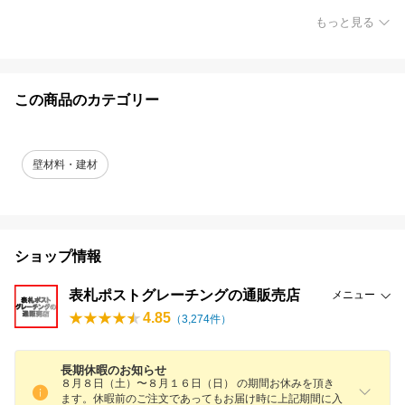
もっと見る
この商品のカテゴリー
壁材料・建材
ショップ情報
表札ポストグレーチングの通販売店
メニュー
4.85
（
3,274
件）
長期休暇のお知らせ
８月８日（土）〜８月１６日（日） の期間お休みを頂き
ます。休暇前のご注文であってもお届け時に上記期間に入