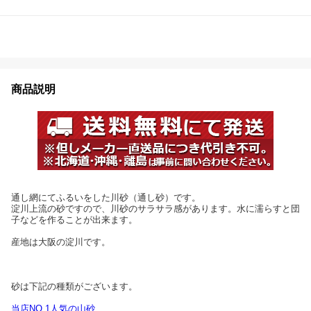
商品説明
通し網にてふるいをした川砂（通し砂）です。
淀川上流の砂ですので、川砂のサラサラ感があります。水に濡らすと団
子などを作ることが出来ます。
産地は大阪の淀川です。
砂は下記の種類がございます。
当店NO.1人気の山砂