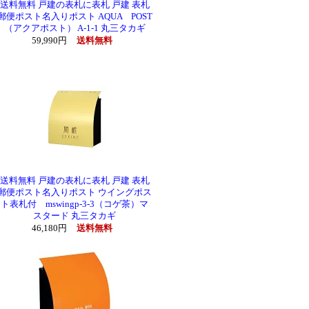
送料無料 戸建の表札に表札 戸建 表札
郵便ポスト名入りポスト AQUA POST
（アクアポスト） A-1-1 丸三タカギ
59,990円
送料無料
送料無料 戸建の表札に表札 戸建 表札
郵便ポスト名入りポスト ウイングポス
ト表札付 mswingp-3-3（コゲ茶）マ
スタード 丸三タカギ
46,180円
送料無料