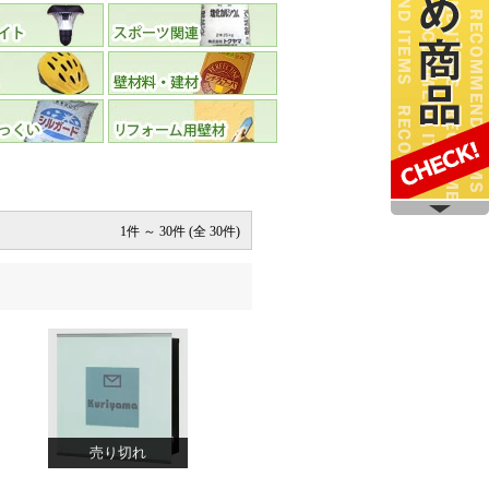
1件 ～ 30件 (全 30件)
売り切れ