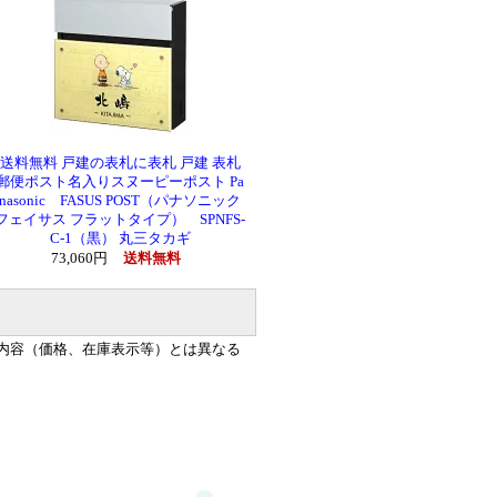
送料無料 戸建の表札に表札 戸建 表札
郵便ポスト名入りスヌーピーポスト Pa
nasonic FASUS POST（パナソニック
フェイサス フラットタイプ） SPNFS-
C-1（黒） 丸三タカギ
73,060円
送料無料
内容（価格、在庫表示等）とは異なる