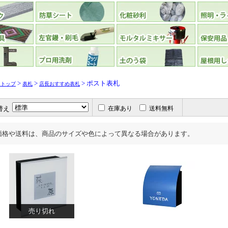
>
>
> ポスト表札
リトップ
表札
店長おすすめ表札
替え
在庫あり
送料無料
価格や送料は、商品のサイズや色によって異なる場合があります。
売り切れ