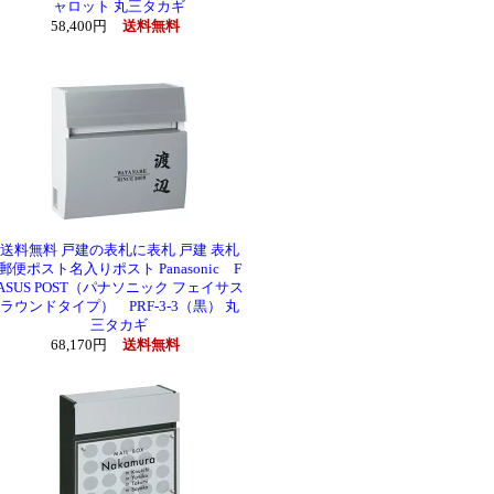
ャロット 丸三タカギ
58,400円
送料無料
送料無料 戸建の表札に表札 戸建 表札
郵便ポスト名入りポスト Panasonic F
ASUS POST（パナソニック フェイサス
ラウンドタイプ） PRF-3-3（黒） 丸
三タカギ
68,170円
送料無料