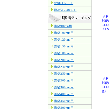
壁掛けセット
埋め込みポスト
送料
郵便
CL
溝幅90mm用
CL
溝幅100mm用
溝幅120mm用
溝幅150mm用
溝幅180mm用
溝幅200mm用
溝幅240mm用
溝幅250mm用
送料
溝幅300mm用
郵便
CL
溝幅360mm用
色 C
溝幅400mm用
溝幅450mm用
溝幅500mm用