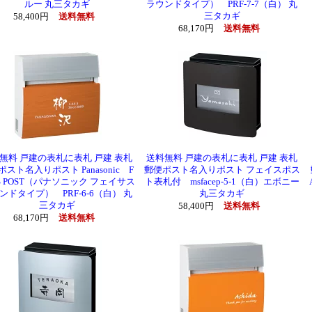
ルー 丸三タカギ
ラウンドタイプ） PRF-7-7（白） 丸
三タカギ
58,400円
送料無料
68,170円
送料無料
無料 戸建の表札に表札 戸建 表札
送料無料 戸建の表札に表札 戸建 表札
スト名入りポスト Panasonic F
郵便ポスト名入りポスト フェイスポス
S POST（パナソニック フェイサス
ト表札付 msfacep-5-1（白）エボニー
ンドタイプ） PRF-6-6（白） 丸
丸三タカギ
三タカギ
58,400円
送料無料
68,170円
送料無料