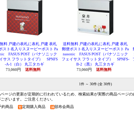
無料 戸建の表札に表札 戸建 表札
送料無料 戸建の表札に表札 戸建 表札
ポスト名入りスヌーピーポスト Pa
郵便ポスト名入りスヌーピーポスト Pa
onic FASUS POST（パナソニック
nasonic FASUS POST（パナソニック
イサス フラットタイプ） SPNFS
フェイサス フラットタイプ） SPNFS-
-A-1（白） 丸三タカギ
B-2（黒） 丸三タカギ
73,060円
送料無料
73,060円
送料無料
1件 ～ 30件 (全 30件)
品ページの更新が定期的に行われているため、検索結果が実際の商品ページの
がございます。ご注意ください。
予約商品
定期購入商品
頒布会商品