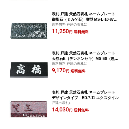
表札 戸建 天然石表札 ネームプレート
御影石（ミカゲ石）薄型 MS-L-10-87
送料無料 戸建の表札に
（ブルーパール石） 丸三タカギ
11,250
送料無料
円
表札 戸建 天然石表札 ネームプレート
天然石E（テンネンセキ）MS-E8（黒ミ
送料無料 戸建の表札に
カゲ石） 丸三タカギ
9,170
送料無料
円
表札 戸建 天然石表札 ネームプレート
デザインタイプ ED-7-11 エクスタイル
戸建の表札に
14,030
送料無料
円