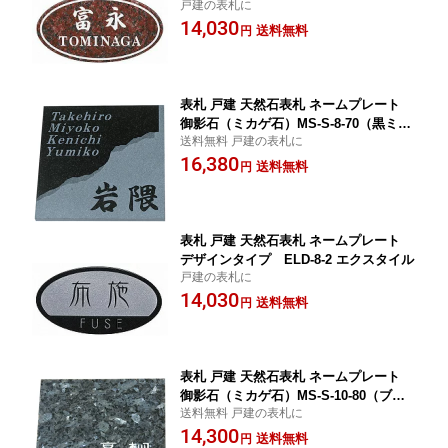
戸建の表札に
14,030
送料無料
円
表札 戸建 天然石表札 ネームプレート
御影石（ミカゲ石）MS-S-8-70（黒ミカ
送料無料 戸建の表札に
ゲ石） 丸三タカギ
16,380
送料無料
円
表札 戸建 天然石表札 ネームプレート
デザインタイプ ELD-8-2 エクスタイル
戸建の表札に
14,030
送料無料
円
表札 戸建 天然石表札 ネームプレート
御影石（ミカゲ石）MS-S-10-80（ブル
送料無料 戸建の表札に
ーパール石） 丸三タカギ
14,300
送料無料
円