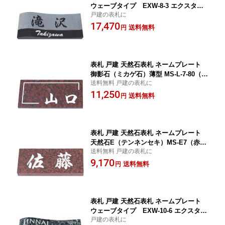
ウェーブタイプ EXW-8-3 エクスタイ
戸建の表札に
ル
17,470
送料無料
円
表札 戸建 天然石表札 ネームプレート
御影石（ミカゲ石）薄型 MS-L-7-80（赤
送料無料 戸建の表札に
ミカゲ石） 丸三タカギ
11,250
送料無料
円
表札 戸建 天然石表札 ネームプレート
天然石E（テンネンセキ）MS-E7（赤ミ
送料無料 戸建の表札に
カゲ石） 丸三タカギ
9,170
送料無料
円
表札 戸建 天然石表札 ネームプレート
ウェーブタイプ EXW-10-6 エクスタイ
戸建の表札に
ル