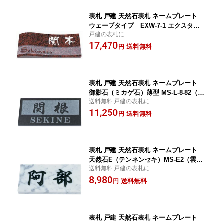
表札 戸建 天然石表札 ネームプレート
ウェーブタイプ EXW-7-1 エクスタイ
戸建の表札に
ル
17,470
送料無料
円
表札 戸建 天然石表札 ネームプレート
御影石（ミカゲ石）薄型 MS-L-8-82（黒
送料無料 戸建の表札に
ミカゲ石） 丸三タカギ
11,250
送料無料
円
表札 戸建 天然石表札 ネームプレート
天然石E（テンネンセキ）MS-E2（雲
送料無料 戸建の表札に
石） 丸三タカギ
8,980
送料無料
円
表札 戸建 天然石表札 ネームプレート