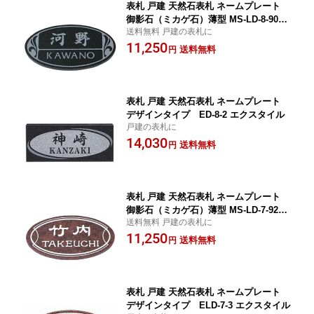
表札 戸建 天然石表札 ネームプレート
御影石（ミカゲ石）薄型 MS-LD-8-90
送料無料 戸建の表札に
（黒ミカゲ石） 丸三タカギ
11,250
送料無料
円
表札 戸建 天然石表札 ネームプレート
デザインタイプ ED-8-2 エクスタイル
戸建の表札に
14,030
送料無料
円
表札 戸建 天然石表札 ネームプレート
御影石（ミカゲ石）薄型 MS-LD-7-92
送料無料 戸建の表札に
（赤ミカゲ石） 丸三タカギ
11,250
送料無料
円
表札 戸建 天然石表札 ネームプレート
デザインタイプ ELD-7-3 エクスタイル