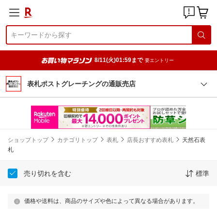
8/11(火)01:59まで
要エントリー
表札ポストグレーチングの通販売店
ショップトップ
カテゴリトップ
表札
店長おすすめ表札
天然石表
札
売り切れを含む
標準
価格や送料は、商品のサイズや色によって異なる場合があります。