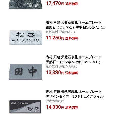
17,470
送料無料
円
表札 戸建 天然石表札 ネームプレート
御影石（ミカゲ石）薄型 MS-L-2-71（雲
送料無料 戸建の表札に
石） 丸三タカギ
11,250
送料無料
円
表札 戸建 天然石表札 ネームプレート
天然石E（テンネンセキ）MS-E8U（黒
送料無料 戸建の表札に
ミカゲ石） 丸三タカギ
13,330
送料無料
円
表札 戸建 天然石表札 ネームプレート
デザインタイプ ED-8-1 エクスタイル
戸建の表札に
14,030
送料無料
円