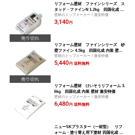
リフォーム壁材 ファインシリーズ ス
タッド・ファインN 1.2kg 四国化成 内
壁材のトップメーカー！激安特価
装 壁材 激安特価
3,140
円
リフォーム壁材 ファインシリーズ 砂
壁ファイン 4.5kg 四国化成 内装 壁材
壁材のトップメーカー！激安特価
激安特価
5,440
送料無料
円
リフォーム壁材 けいそうリフォーム 3.
6kg 四国化成 内装 壁材 激安特価
壁材のトップメーカー！激安特価
6,480
送料無料
円
ニューSKプラスター（一材型） リフ
ォーム・塗り替え用下塗材 四国化成 内