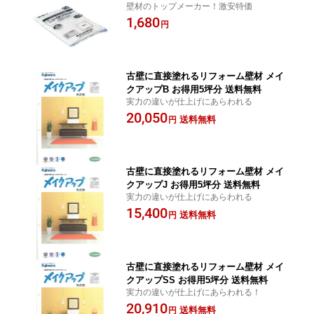
壁材のトップメーカー！激安特価
装 壁材 激安特価
1,680
円
古壁に直接塗れるリフォーム壁材 メイ
クアップB お得用5坪分 送料無料
実力の違いが仕上げにあらわれる
20,050
送料無料
円
古壁に直接塗れるリフォーム壁材 メイ
クアップJ お得用5坪分 送料無料
実力の違いが仕上げにあらわれる
15,400
送料無料
円
古壁に直接塗れるリフォーム壁材 メイ
クアップSS お得用5坪分 送料無料
実力の違いが仕上げにあらわれる！
20,910
送料無料
円