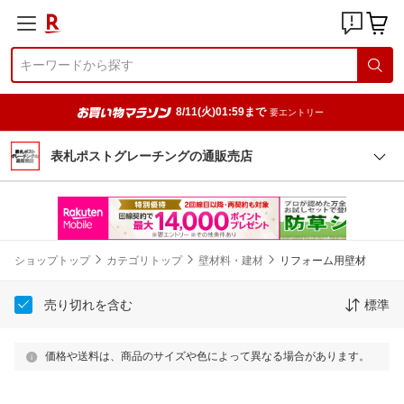
8/11(火)01:59まで
要エントリー
表札ポストグレーチングの通販売店
ショップトップ
カテゴリトップ
壁材料・建材
リフォーム用壁材
売り切れを含む
標準
価格や送料は、商品のサイズや色によって異なる場合があります。