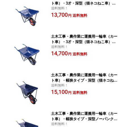
ト車）・3才・深型（猫ネコねこ車）激
送料無料！
安特価 送料無料
13,700
送料無料
円
土木工事・農作業に運搬用一輪車（カー
ト車）・3才・深型（猫ネコねこ車）ノ
送料無料！
ーパンク仕様空気入れ不要！激安特価
14,700
送料無料
送料無料
円
土木工事・農作業に運搬用一輪車（カー
ト車）・幅狭タイプ・深型（猫ネコねこ
送料無料！
車）激安特価 送料無料 ガーデニング ゴ
15,100
ミ出し 農作業に
送料無料
円
土木工事・農作業に運搬用一輪車（カー
ト車）・幅狭タイプ・深型ノーパンク仕
送料無料！
様空気入れ不要！（猫ネコねこ車）激安