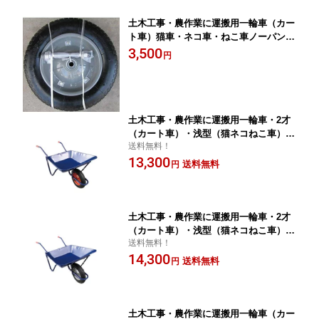
土木工事・農作業に運搬用一輪車（カー
ト車）猫車・ネコ車・ねこ車ノーパンク
タイヤ
3,500
円
土木工事・農作業に運搬用一輪車・2才
（カート車）・浅型（猫ネコねこ車）激
送料無料！
安特価 送料無料
13,300
送料無料
円
土木工事・農作業に運搬用一輪車・2才
（カート車）・浅型（猫ネコねこ車）ノ
送料無料！
ーパンク仕様空気入れ不要！激安特価
14,300
送料無料
送料無料
円
土木工事・農作業に運搬用一輪車（カー