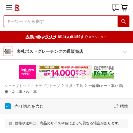
8/11(火)01:59まで
要エントリー
表札ポストグレーチングの通販売店
ショップトップ
カテゴリトップ
道具・工具
一輪車(カート車)・猫
車・ネコ車・ねこ車
売り切れを含む
標準
価格や送料は、商品のサイズや色によって異なる場合があります。