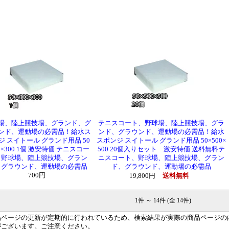
場、陸上競技場、グランド、グ
テニスコート、野球場、陸上競技場、グラ
ンド、運動場の必需品！給水ス
ンド、グラウンド、運動場の必需品！給水
ジ スイトール グランド用品 50
スポンジ スイトール グランド用品 50×500×
00×300 1個 激安特価 テニスコー
500 20個入りセット 激安特価 送料無料テ
、野球場、陸上競技場、グラン
ニスコート、野球場、陸上競技場、グラン
、グラウンド、運動場の必需品
ド、グラウンド、運動場の必需品
700円
19,800円
送料無料
1件 ～ 14件 (全 14件)
品ページの更新が定期的に行われているため、検索結果が実際の商品ページの
がございます。ご注意ください。