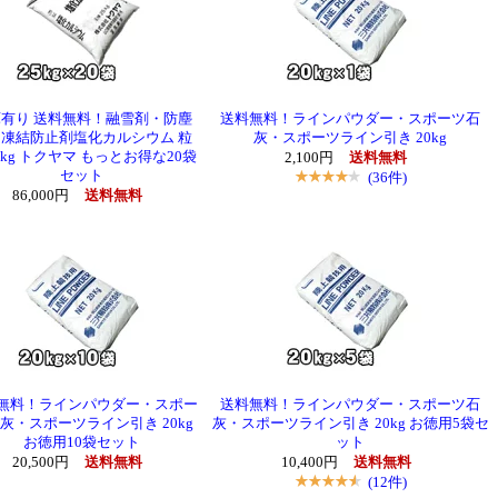
有り 送料無料！融雪剤・防塵
送料無料！ラインパウダー・スポーツ石
凍結防止剤塩化カルシウム 粒
灰・スポーツライン引き 20kg
5kg トクヤマ もっとお得な20袋
2,100円
送料無料
セット
(36件)
86,000円
送料無料
無料！ラインパウダー・スポー
送料無料！ラインパウダー・スポーツ石
灰・スポーツライン引き 20kg
灰・スポーツライン引き 20kg お徳用5袋セ
お徳用10袋セット
ット
20,500円
送料無料
10,400円
送料無料
(12件)