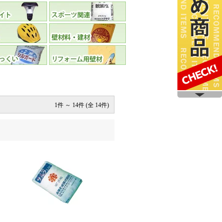
1件 ～ 14件 (全 14件)