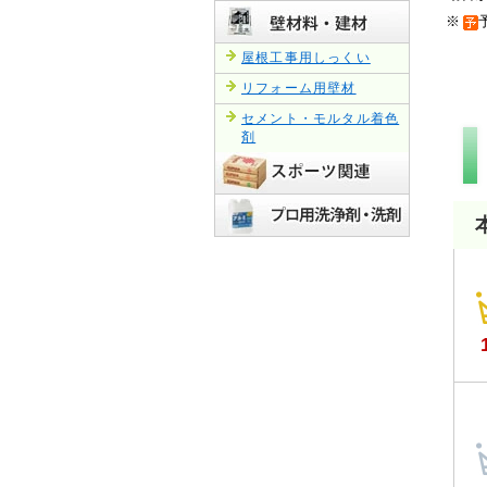
※
屋根工事用しっくい
リフォーム用壁材
セメント・モルタル着色
剤