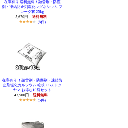
在庫有り 送料無料！融雪剤・防塵
剤・凍結防止剤塩化マグネシウム フ
レーク状 25kg
5,670円
送料無料
(8件)
在庫有り ！融雪剤・防塵剤・凍結防
止剤塩化カルシウム 粒状 25kg トク
ヤマ お得な10袋セット
43,500円
送料無料
(5件)