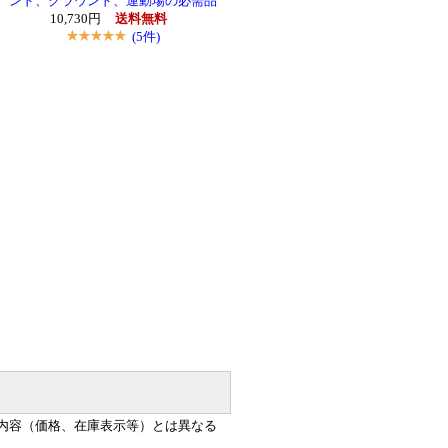
ンド、グラウンド、運動場の必需品
10,730円
送料無料
(5件)
内容（価格、在庫表示等）とは異なる