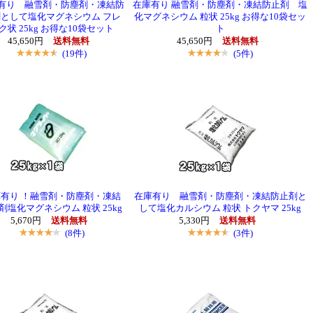
有り 融雪剤・防塵剤・凍結防
在庫有り 融雪剤・防塵剤・凍結防止剤 塩
として塩化マグネシウム フレ
化マグネシウム 粒状 25kg お得な10袋セッ
ク状 25kg お得な10袋セット
ト
45,650円
送料無料
45,650円
送料無料
(19件)
(5件)
有り ！融雪剤・防塵剤・凍結
在庫有り 融雪剤・防塵剤・凍結防止剤と
剤塩化マグネシウム 粒状 25kg
して塩化カルシウム 粒状 トクヤマ 25kg
5,670円
送料無料
5,330円
送料無料
(8件)
(3件)