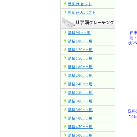
壁掛けセット
埋め込みポスト
溝幅90mm用
在庫
剤・
溝幅100mm用
状 2
溝幅120mm用
溝幅150mm用
溝幅180mm用
溝幅200mm用
溝幅240mm用
溝幅250mm用
溝幅300mm用
溝幅360mm用
送料
ツ石
溝幅400mm用
溝幅450mm用
溝幅500mm用