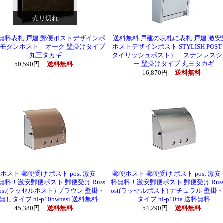
売り切れ
無料表札 戸建 郵便ポストデザインポ
送料無料 戸建の表札に表札 戸建 激安
 モダンポスト オーク 壁掛けタイプ
ポストデザインポスト STYLISH POS
丸三タカギ
タイリッシュポスト） ステンレスシ
ー 壁掛けタイプ 丸三タカギ
50,590円
送料無料
16,870円
送料無料
ポスト 郵便受け ポスト post 激安
郵便ポスト 郵便受け ポスト post 激
無料！激安郵便ポスト 郵便受け Russ
料無料！激安郵便ポスト 郵便受け Russel
l post(ラッセルポスト) ブラウン 壁掛・
ost(ラッセルポスト) ナチュラル 壁掛
無しタイプ nl-p10bwnasi 送料無料
タイプ nl-p10na 送料無料
45,380円
送料無料
54,290円
送料無料