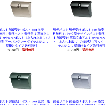
ポスト 郵便受け ポスト post 激安
郵便ポスト 郵便受け ポスト post 激
無料！郵便ポスト 郵便受け 三協立山
料無料！バック型デザインポスト郵便
ミ かわいいポスト（上入れ上出し）J
ト 郵便受け 三協立山アルミ かわいい
P型 アーバングレー ダイヤル錠なし
ト（上入れ上出し）JWHP型 ブラック
壁掛けタイプ 送料無料
ヤル錠なし 壁掛けタイプ 送料無
30,290円
送料無料
30,290円
送料無料
スト 郵便受け ポスト post 激安 送
郵便ポスト 郵便受け ポスト post 