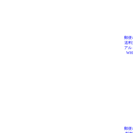
郵便
送料
アル
WH
郵便ポ