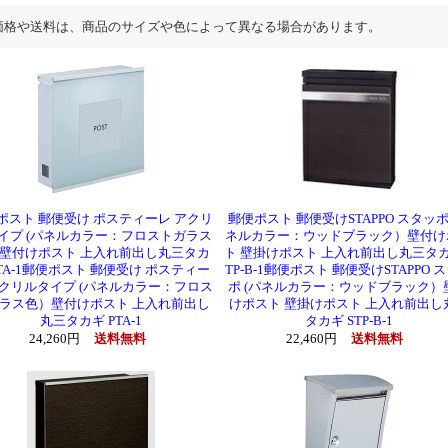
価格や送料は、商品のサイズや色によって異なる場合があります。
ポスト 郵便受け ポスティーレ アクリ
郵便ポスト 郵便受けSTAPPO スタッポ
イプ (パネルカラー：フロストガラス
ネルカラー：ウッドブラック）壁付け
壁付けポスト 上入れ前出し丸三タカ
ト 壁掛けポスト 上入れ前出し丸三タカ
PTA-1郵便ポスト 郵便受け ポスティー
TP-B-1郵便ポスト 郵便受けSTAPPO 
アクリルタイプ (パネルカラー：フロス
ポ (パネルカラー：ウッドブラック）
ラス色）壁付けポスト 上入れ前出し
けポスト 壁掛けポスト 上入れ前出し
丸三タカギ PTA-1
タカギ STP-B-1
24,260円
送料無料
22,460円
送料無料