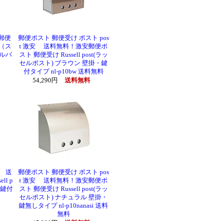
郵便
郵便ポスト 郵便受け ポスト pos
T（ス
t 激安 送料無料！激安郵便ポ
ルバ
スト 郵便受け Russell post(ラッ
セルポスト) ブラウン 壁掛・鍵
付タイプ nl-p10bw 送料無料
54,290円
送料無料
安 送
郵便ポスト 郵便受け ポスト pos
l p
t 激安 送料無料！激安郵便ポ
・鍵付
スト 郵便受け Russell post(ラッ
セルポスト) ナチュラル 壁掛・
鍵無しタイプ nl-p10nanasi 送料
無料