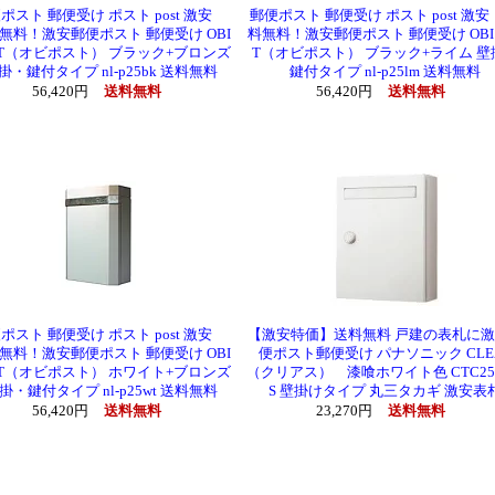
ポスト 郵便受け ポスト post 激安
郵便ポスト 郵便受け ポスト post 激
無料！激安郵便ポスト 郵便受け OBI
料無料！激安郵便ポスト 郵便受け OBI 
ST（オビポスト） ブラック+ブロンズ
T（オビポスト） ブラック+ライム 壁
掛・鍵付タイプ nl-p25bk 送料無料
鍵付タイプ nl-p25lm 送料無料
56,420円
送料無料
56,420円
送料無料
ポスト 郵便受け ポスト post 激安
【激安特価】送料無料 戸建の表札に
無料！激安郵便ポスト 郵便受け OBI
便ポスト郵便受け パナソニック CLE
ST（オビポスト） ホワイト+ブロンズ
（クリアス） 漆喰ホワイト色 CTC25
掛・鍵付タイプ nl-p25wt 送料無料
S 壁掛けタイプ 丸三タカギ 激安表
56,420円
送料無料
23,270円
送料無料