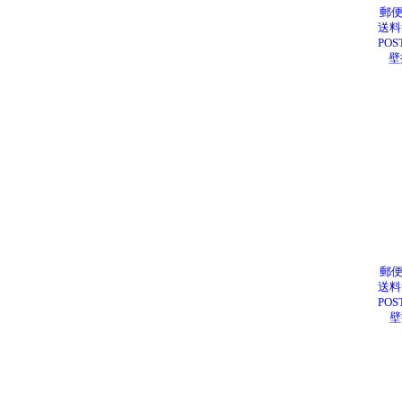
郵便
送料
PO
壁
郵便
送料
PO
壁