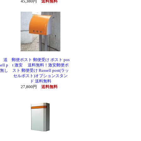
45,380円
送料無料
安 送
郵便ポスト 郵便受け ポスト pos
l p
t 激安 送料無料！激安郵便ポ
鍵無し
スト 郵便受け Russell post(ラッ
セルポスト)オプションスタン
ド 送料無料
27,800円
送料無料