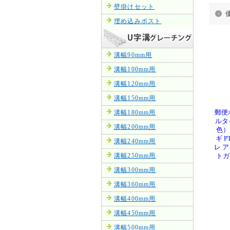
壁掛けセット
埋め込みポスト
溝幅90mm用
溝幅100mm用
溝幅120mm用
溝幅150mm用
溝幅180mm用
郵便
ルタ
溝幅200mm用
色）
ギ 
溝幅240mm用
レ 
溝幅250mm用
トガ
溝幅300mm用
溝幅360mm用
溝幅400mm用
溝幅450mm用
溝幅500mm用