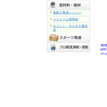
屋根工事用しっくい
リフォーム用壁材
セメント・モルタル着色
剤
郵便
送料
el